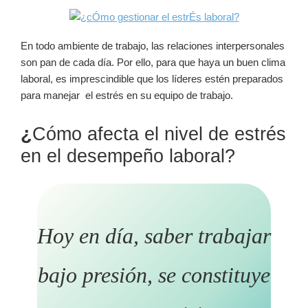
En todo ambiente de trabajo, las relaciones interpersonales
son pan de cada día. Por ello, para que haya un buen clima
laboral, es imprescindible que los líderes estén preparados
para manejar el estrés en su equipo de trabajo.
¿
Cómo afecta el nivel de estrés
en el desempeño laboral?
Hoy en día, saber trabajar
bajo presión, se constituye