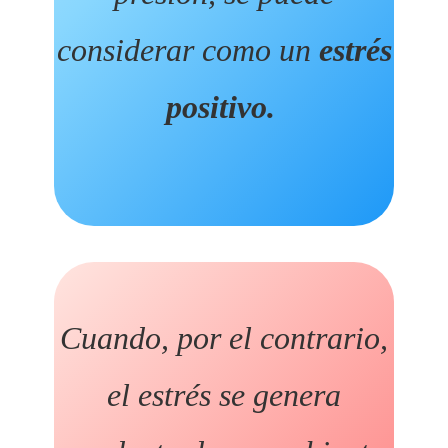
considerar como un
estrés
positivo.
Cuando, por el contrario,
el estrés se genera