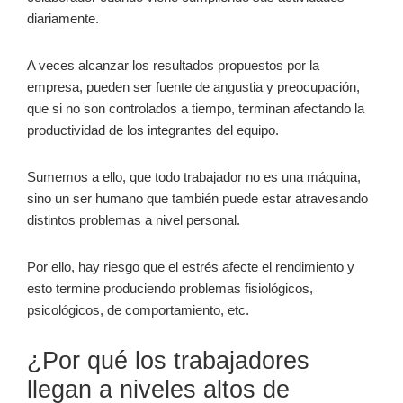
diariamente.
A veces alcanzar los resultados propuestos por la
empresa, pueden ser fuente de angustia y preocupación,
que si no son controlados a tiempo, terminan afectando la
productividad de los integrantes del equipo.
Sumemos a ello, que todo trabajador no es una máquina,
sino un ser humano que también puede estar atravesando
distintos problemas a nivel personal.
Por ello, hay riesgo que el estrés afecte el rendimiento y
esto termine produciendo problemas fisiológicos,
psicológicos, de comportamiento, etc.
¿Por qué los trabajadores
llegan a niveles altos de