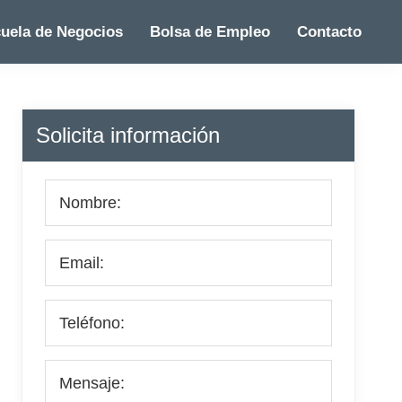
uela de Negocios
Bolsa de Empleo
Contacto
Barra
Solicita información
lateral
principal