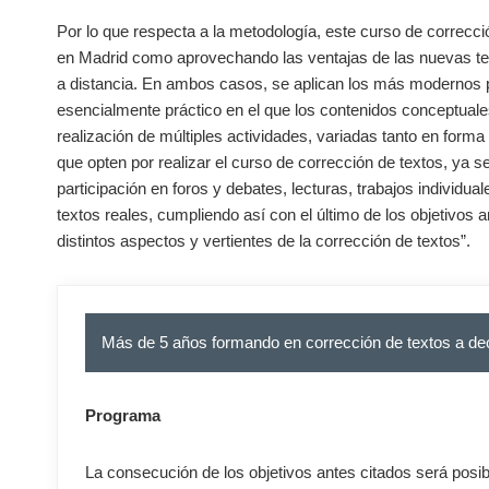
Por lo que respecta a la metodología, este curso de correcc
en Madrid como aprovechando las ventajas de las nuevas tec
a distancia. En ambos casos, se aplican los más modernos p
esencialmente práctico en el que los contenidos conceptuale
realización de múltiples actividades, variadas tanto en for
que opten por realizar el curso de corrección de textos, ya s
participación en foros y debates, lecturas, trabajos individua
textos reales, cumpliendo así con el último de los objetivos 
distintos aspectos y vertientes de la corrección de textos”.
Más de 5 años formando en corrección de textos a d
Programa
La consecución de los objetivos antes citados será posib