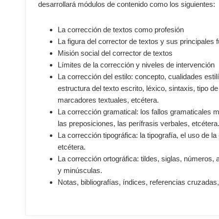
desarrollará módulos de contenido como los siguientes:
La corrección de textos como profesión
La figura del corrector de textos y sus principales 
Misión social del corrector de textos
Límites de la corrección y niveles de intervención
La corrección del estilo: concepto, cualidades estilís
estructura del texto escrito, léxico, sintaxis, tipo 
marcadores textuales, etcétera.
La corrección gramatical: los fallos gramaticales 
las preposiciones, las perífrasis verbales, etcétera
La corrección tipográfica: la tipografía, el uso de l
etcétera.
La corrección ortográfica: tildes, siglas, números
y minúsculas.
Notas, bibliografías, índices, referencias cruzadas,