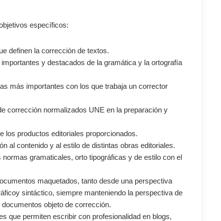
objetivos específicos:
e definen la corrección de textos.
importantes y destacados de la gramática y la ortografía
as más importantes con los que trabaja un corrector
s de corrección normalizados UNE en la preparación y
 de los productos editoriales proporcionados.
al contenido y al estilo de distintas obras editoriales.
es normas gramaticales, orto tipográficas y de estilo con el
 documentos maquetados, tanto desde una perspectiva
ráficoy sintáctico, siempre manteniendo la perspectiva de
os documentos objeto de corrección.
les que permiten escribir con profesionalidad en blogs,