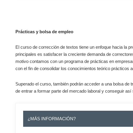
–
Prácticas y bolsa de empleo
El curso de corrección de textos tiene un enfoque hacia la p
principales es satisfacer la creciente demanda de correctores
motivo contamos con un programa de prácticas en empresas
con el fin de consolidar los conocimientos teórico prácticos a
Superado el curso, también podrán acceder a una bolsa de tra
de entrar a formar parte del mercado laboral y conseguir así
¿MÁS INFORMACIÓN?