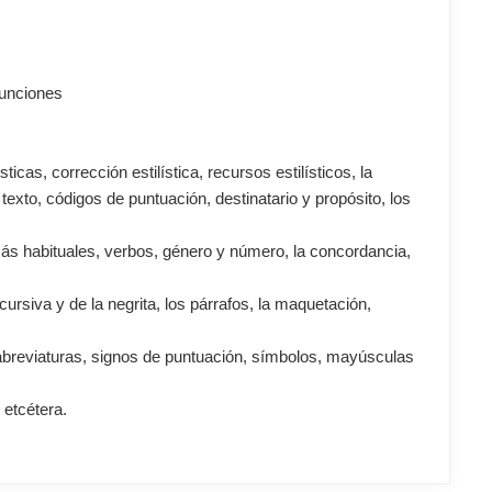
funciones
ticas, corrección estilística, recursos estilísticos, la
de texto, códigos de puntuación, destinatario y propósito, los
más habituales, verbos, género y número, la concordancia,
.
a cursiva y de la negrita, los párrafos, la maquetación,
, abreviaturas, signos de puntuación, símbolos, mayúsculas
 etcétera.