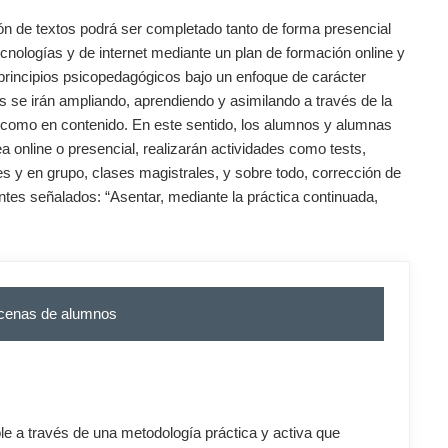
ión de textos podrá ser completado tanto de forma presencial
nologías y de internet mediante un plan de formación online y
rincipios psicopedagógicos bajo un enfoque de carácter
s se irán ampliando, aprendiendo y asimilando a través de la
ma como en contenido. En este sentido, los alumnos y alumnas
ea online o presencial, realizarán actividades como tests,
les y en grupo, clases magistrales, y sobre todo, corrección de
antes señalados: “Asentar, mediante la práctica continuada,
ecenas de alumnos
le a través de una metodología práctica y activa que