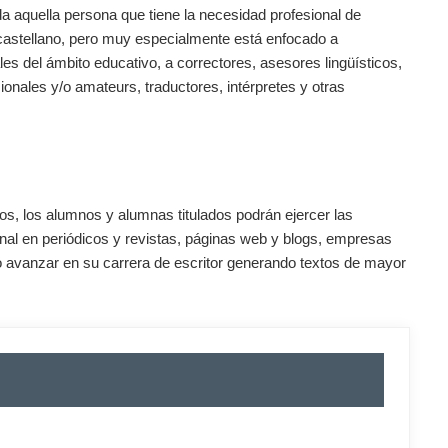
da aquella persona que tiene la necesidad profesional de
en castellano, pero muy especialmente está enfocado a
es del ámbito educativo, a correctores, asesores lingüísticos,
ionales y/o amateurs, traductores, intérpretes y otras
os, los alumnos y alumnas titulados podrán ejercer las
onal en periódicos y revistas, páginas web y blogs, empresas
o avanzar en su carrera de escritor generando textos de mayor