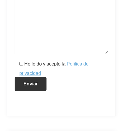
He leído y acepto la
Política de
privacidad