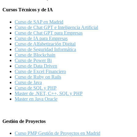
Cursos Técnicos y de IA
Curso de SAP en Madrid
Curso de Chat GPT e Inteligencia Artificial
Curso de Chat GPT para Empresas
Curso de IA para Empresas
Curso de Alfabetización Digital
Curso de Seguridad Informática
Curso de Blockchain
Curso de Power Bi
Curso de Data Driven
Curso de Excel Financiero
Curso de Ruby on Rails
Curso de Java
Curso de SQL y PHP
Master de .NET, C++, SQL y PHP
Master en Java Oracle
Gestión de Proyectos
Curso PMP Gestión de Proyectos en Madrid