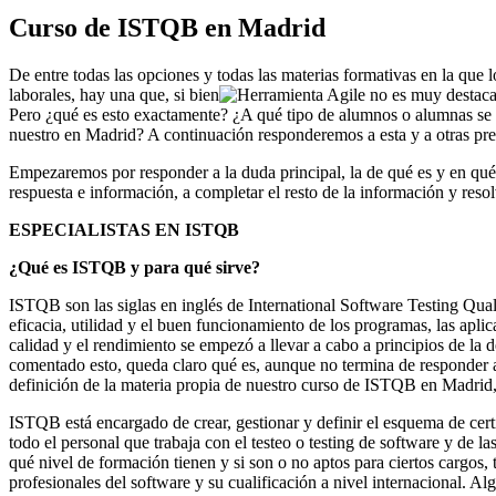
Curso de ISTQB en Madrid
De entre todas las opciones y todas las materias formativas en la que 
laborales, hay una que, si bien
no es muy destacad
Pero ¿qué es esto exactamente? ¿A qué tipo de alumnos o alumnas se d
nuestro en Madrid? A continuación responderemos a esta y a otras preg
Empezaremos por responder a la duda principal, la de qué es y en qué 
respuesta e información, a completar el resto de la información y resol
ESPECIALISTAS EN ISTQB
¿Qué es ISTQB y para qué sirve?
ISTQB son las siglas en inglés de International Software Testing Qualif
eficacia, utilidad y el buen funcionamiento de los programas, las aplica
calidad y el rendimiento se empezó a llevar a cabo a principios de la
comentado esto, queda claro qué es, aunque no termina de responder a 
definición de la materia propia de nuestro curso de ISTQB en Madrid
ISTQB está encargado de crear, gestionar y definir el esquema de certi
todo el personal que trabaja con el testeo o testing de software y de 
qué nivel de formación tienen y si son o no aptos para ciertos cargos,
profesionales del software y su cualificación a nivel internacional. Al