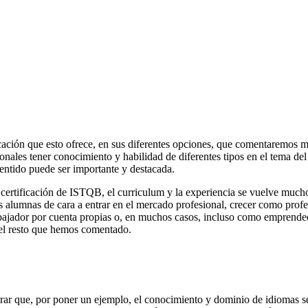
ficación que esto ofrece, en sus diferentes opciones, que comentaremos 
nales tener conocimiento y habilidad de diferentes tipos en el tema del d
sentido puede ser importante y destacada.
 certificación de ISTQB, el curriculum y la experiencia se vuelve mucho 
 alumnas de cara a entrar en el mercado profesional, crecer como profesi
ajador por cuenta propias o, en muchos casos, incluso como emprended
 el resto que hemos comentado.
rar que, por poner un ejemplo, el conocimiento y dominio de idiomas se