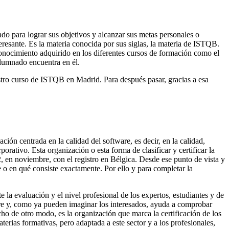
ado para lograr sus objetivos y alcanzar sus metas personales o
resante. Es la materia conocida por sus siglas, la materia de ISTQB.
onocimiento adquirido en los diferentes cursos de formación como el
alumnado encuentra en él.
estro curso de ISTQB en Madrid. Para después pasar, gracias a esa
ión centrada en la calidad del software, es decir, en la calidad,
porativo. Esta organización o esta forma de clasificar y certificar la
, en noviembre, con el registro en Bélgica. Desde ese punto de vista y
 o en qué consiste exactamente. Por ello y para completar la
 la evaluación y el nivel profesional de los expertos, estudiantes y de
tware y, como ya pueden imaginar los interesados, ayuda a comprobar
cho de otro modo, es la organización que marca la certificación de los
terias formativas, pero adaptada a este sector y a los profesionales,