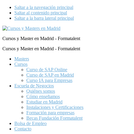
Saltar a la navegación principal
Saltar al contenido principal
Saltar a la barra lateral principal
Cursos y Master en Madrid - Formatalent
Cursos y Master en Madrid - Formatalent
Masters
Cursos
Curso de SAP Online
Curso de SAP en Madrid
Curso IA para Empresas
Escuela de Negocios
Quiénes somos
Cómo enseñamos
Estudiar en Madrid
Instalaciones y Certificaciones
Formación para empresas
Becas Fundación Formatalent
Bolsa de Empleo
Contacto