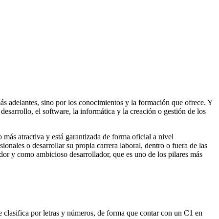
más adelantes, sino por los conocimientos y la formación que ofrece. Y
esarrollo, el software, la informática y la creación o gestión de los
más atractiva y está garantizada de forma oficial a nivel
onales o desarrollar su propia carrera laboral, dentro o fuera de las
or y como ambicioso desarrollador, que es uno de los pilares más
 clasifica por letras y números, de forma que contar con un C1 en