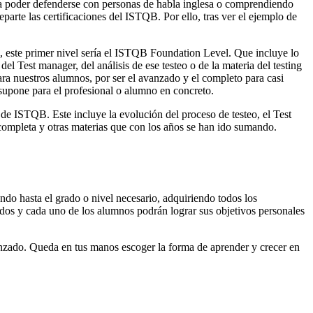
ra poder defenderse con personas de habla inglesa o comprendiendo
eparte las certificaciones del ISTQB. Por ello, tras ver el ejemplo de
B, este primer nivel sería el ISTQB Foundation Level. Que incluye lo
Test manager, del análisis de ese testeo o de la materia del testing
ra nuestros alumnos, por ser el avanzado y el completo para casi
 supone para el profesional o alumno en concreto.
de ISTQB. Este incluye la evolución del proceso de testeo, el Test
ompleta y otras materias que con los años se han ido sumando.
do hasta el grado o nivel necesario, adquiriendo todos los
odos y cada uno de los alumnos podrán lograr sus objetivos personales
anzado. Queda en tus manos escoger la forma de aprender y crecer en