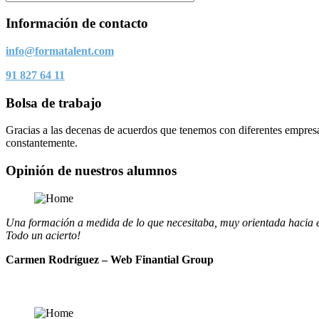
Información de contacto
info@formatalent.com
91 827 64 11
Bolsa de trabajo
Gracias a las decenas de acuerdos que tenemos con diferentes empre
constantemente.
Opinión de nuestros alumnos
Una formación a medida de lo que necesitaba, muy orientada hacia el
Todo un acierto!
Carmen Rodríguez – Web Finantial Group