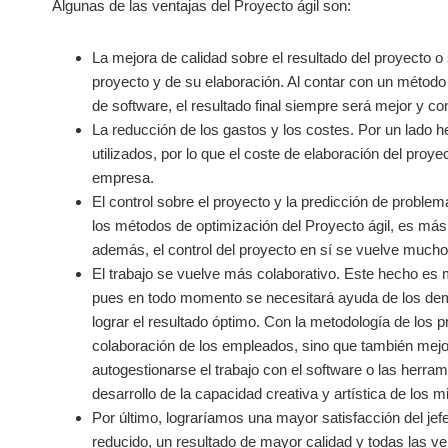
Algunas de las ventajas del Proyecto ágil son:
La mejora de calidad sobre el resultado del proyecto o s
proyecto y de su elaboración. Al contar con un método
de software, el resultado final siempre será mejor y c
La reducción de los gastos y los costes. Por un lado 
utilizados, por lo que el coste de elaboración del proy
empresa.
El control sobre el proyecto y la predicción de problem
los métodos de optimización del Proyecto ágil, es más f
además, el control del proyecto en sí se vuelve mucho 
El trabajo se vuelve más colaborativo. Este hecho es m
pues en todo momento se necesitará ayuda de los demá
lograr el resultado óptimo. Con la metodología de los pr
colaboración de los empleados, sino que también mejor
autogestionarse el trabajo con el software o las herram
desarrollo de la capacidad creativa y artística de los 
Por último, lograríamos una mayor satisfacción del jefe
reducido, un resultado de mayor calidad y todas las v