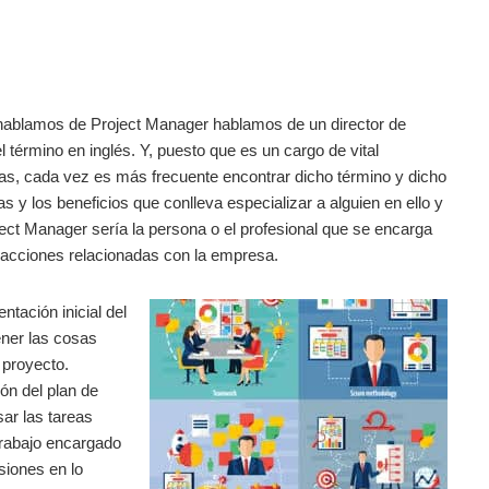
hablamos de Project Manager hablamos de un director de
 término en inglés. Y, puesto que es un cargo de vital
as, cada vez es más frecuente encontrar dicho término y dicho
s y los beneficios que conlleva especializar a alguien en ello y
ect Manager sería la persona o el profesional que se encarga
 acciones relacionadas con la empresa.
ntación inicial del
ener las cosas
 proyecto.
ón del plan de
sar las tareas
trabajo encargado
siones en lo