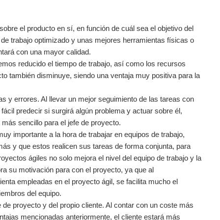
obre el producto en sí, en función de cuál sea el objetivo del
 de trabajo optimizado y unas mejores herramientas físicas o
ontará con una mayor calidad.
hemos reducido el tiempo de trabajo, así como los recursos
ecto también disminuye, siendo una ventaja muy positiva para la
as y errores. Al llevar un mejor seguimiento de las tareas con
ácil predecir si surgirá algún problema y actuar sobre él,
más sencillo para el jefe de proyecto.
uy importante a la hora de trabajar en equipos de trabajo,
s y que estos realicen sus tareas de forma conjunta, para
oyectos ágiles no solo mejora el nivel del equipo de trabajo y la
a su motivación para con el proyecto, ya que al
ienta empleadas en el proyecto ágil, se facilita mucho el
miembros del equipo.
 de proyecto y del propio cliente. Al contar con un coste más
entajas mencionadas anteriormente, el cliente estará más