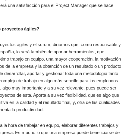
 será una satisfacción para el Project Manager que se hace
s proyectos ágiles?
proyectos ágiles y el scrum, diríamos que, como responsable y
compañía, lo será también de aportar herramientas, que
timo trabajo en equipo, una mayor cooperación, la motivación
sos de la empresa y la obtención de un resultado o un producto
 desarrollar, aportar y gestionar toda una metodología tanto
 complejo de trabajo en algo más sencillo para los empleados.
, algo muy importante y a su vez relevante, pues puede ser
yectos de esta. Aporta a su vez flexibilidad, que es algo que
a en la calidad y el resultado final, y, otra de las cualidades
enta la productividad.
a la hora de trabajar en equipo, elaborar diferentes trabajos y
a empresa. Es mucho lo que una empresa puede beneficiarse de