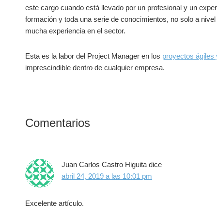
este cargo cuando está llevado por un profesional y un expe
formación y toda una serie de conocimientos, no solo a nivel 
mucha experiencia en el sector.
Esta es la labor del Project Manager en los
proyectos ágiles
imprescindible dentro de cualquier empresa.
Interacciones
Comentarios
con
los
Juan Carlos Castro Higuita
dice
lectores
abril 24, 2019 a las 10:01 pm
Excelente artículo.