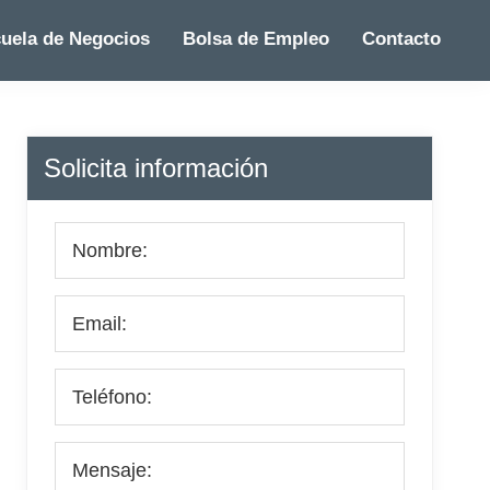
uela de Negocios
Bolsa de Empleo
Contacto
Barra
Solicita información
lateral
principal