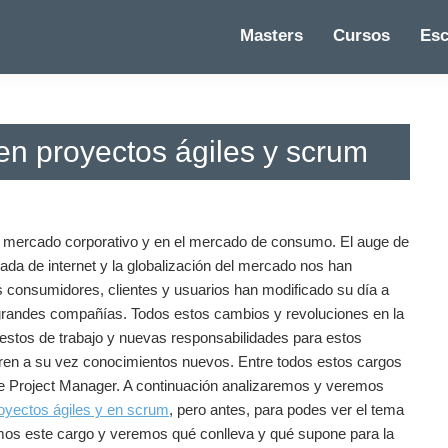
Masters
Cursos
Esc
en proyectos ágiles y scrum
l mercado corporativo y en el mercado de consumo. El auge de
ada de internet y la globalización del mercado nos han
s consumidores, clientes y usuarios han modificado su día a
s grandes compañías. Todos estos cambios y revoluciones en la
estos de trabajo y nuevas responsabilidades para estos
en a su vez conocimientos nuevos. Entre todos estos cargos
e Project Manager. A continuación analizaremos y veremos
royectos ágiles y en scrum
, pero antes, para podes ver el tema
mos este cargo y veremos qué conlleva y qué supone para la