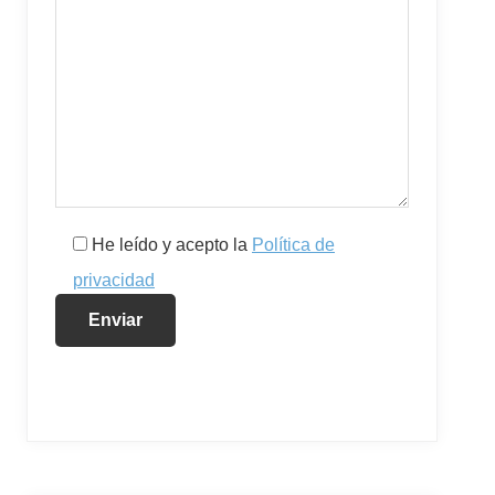
He leído y acepto la
Política de
privacidad