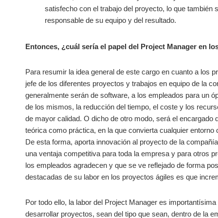
satisfecho con el trabajo del proyecto, lo que también
responsable de su equipo y del resultado.
Entonces, ¿cuál sería el papel del Project Manager en lo
Para resumir la idea general de este cargo en cuanto a los 
jefe de los diferentes proyectos y trabajos en equipo de la 
generalmente serán de software, a los empleados para un óp
de los mismos, la reducción del tiempo, el coste y los recur
de mayor calidad. O dicho de otro modo, será el encargado de
teórica como práctica, en la que convierta cualquier entorno
De esta forma, aporta innovación al proyecto de la compañía
una ventaja competitiva para toda la empresa y para otros pro
los empleados agradecen y que se ve reflejado de forma positiv
destacadas de su labor en los proyectos ágiles es que increm
Por todo ello, la labor del Project Manager es importantísima 
desarrollar proyectos, sean del tipo que sean, dentro de l