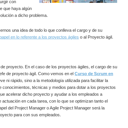
urgir con
 de que haya algún
olución a dicho problema.
ernos una idea de todo lo que conlleva el cargo y de su
papel en lo referente a los proyectos ágiles
o al Proyecto ágil.
de proyecto. En el caso de los proyectos ágiles, el cargo de su
 jefe de proyecto ágil. Como vemos en el
Curso de Scrum en
e ni rápido, sino a la metodología utilizada para facilitar la
 de conocimientos, técnicas y medios para dotar a los proyectos
la que acelerar dicho proyecto y ayudar a los empleados a
 actuación en cada tarea, con lo que se optimizan tanto el
pel del Project Manager o Agile Project Manager será la
proyecto para con sus empleados.