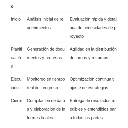
o
Inicio
Análisis inicial de re
Evaluación rápida y detall
querimientos
ada de necesidades de p
royecto
Planifi
Generación de docu
Agilidad en la distribución
cació
mentos y recursos
de tareas y recursos
n
Ejecu
Monitoreo en tiempo
Optimización continua y
ción
real del progreso
ajuste de estrategias
Cierre
Compilación de dato
Entrega de resultados m
s y elaboración de in
edibles y entendibles par
formes finales
a todas las partes