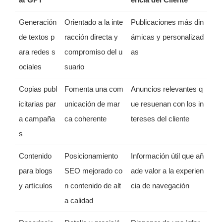
Generación
Orientado a la inte
Publicaciones más din
de textos p
racción directa y
ámicas y personalizad
ara redes s
compromiso del u
as
ociales
suario
Copias publ
Fomenta una com
Anuncios relevantes q
icitarias par
unicación de mar
ue resuenan con los in
a campaña
ca coherente
tereses del cliente
s
Contenido
Posicionamiento
Información útil que añ
para blogs
SEO mejorado co
ade valor a la experien
y artículos
n contenido de alt
cia de navegación
a calidad