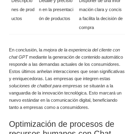
Descripcio
Detalle y precisió
Disponer de una infor
nes de prod
n en la presentaci
mación clara y concis
uctos
ón de productos
a facilita la decisión de
compra
En conclusión, la
mejora de la experiencia del cliente con
chat GPT
mediante la generación de contenido automático
responde a las demandas actuales de los consumidores.
Estos últimos anhelan interacciones que sean significativas
y enriquecedoras. Las empresas que integren estas
soluciones de chatbot para empresas
se situarán a la
vanguardia de la innovación tecnológica. Esto marcará un
nuevo estándar en la comunicación digital, beneficiando
tanto a empresas como a consumidores.
Optimización de procesos de
recursos humanos con Chat