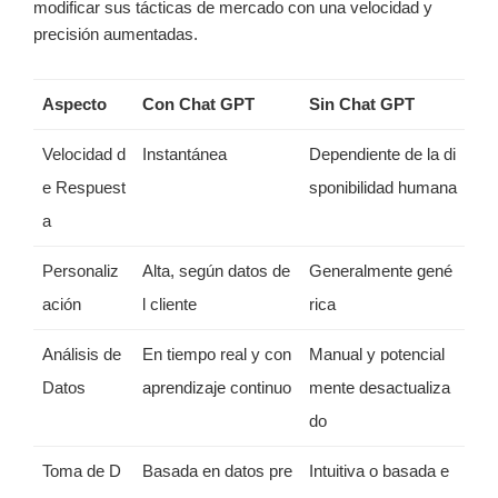
modificar sus tácticas de mercado con una velocidad y
precisión aumentadas.
Aspecto
Con Chat GPT
Sin Chat GPT
Velocidad d
Instantánea
Dependiente de la di
e Respuest
sponibilidad humana
a
Personaliz
Alta, según datos de
Generalmente gené
ación
l cliente
rica
Análisis de
En tiempo real y con
Manual y potencial
Datos
aprendizaje continuo
mente desactualiza
do
Toma de D
Basada en datos pre
Intuitiva o basada e