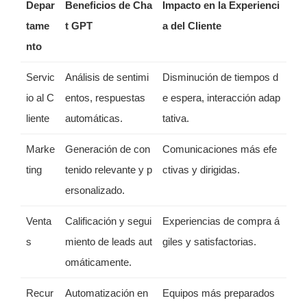
Depar
Beneficios de Cha
Impacto en la Experienci
tame
t GPT
a del Cliente
nto
Servic
Análisis de sentimi
Disminución de tiempos d
io al C
entos, respuestas
e espera, interacción adap
liente
automáticas.
tativa.
Marke
Generación de con
Comunicaciones más efe
ting
tenido relevante y p
ctivas y dirigidas.
ersonalizado.
Venta
Calificación y segui
Experiencias de compra á
s
miento de leads aut
giles y satisfactorias.
omáticamente.
Recur
Automatización en
Equipos más preparados