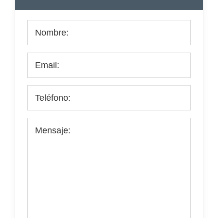
lateral
principal