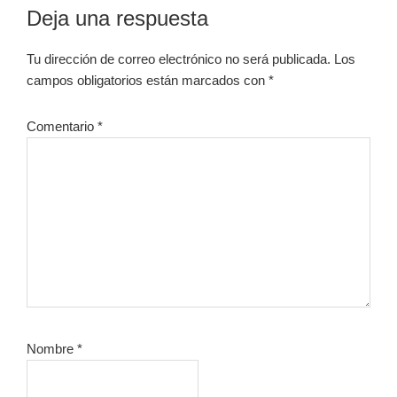
Interacciones
Deja una respuesta
con
Tu dirección de correo electrónico no será publicada.
Los
los
campos obligatorios están marcados con
*
lectores
Comentario
*
Nombre
*