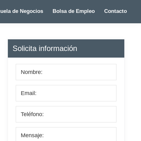
uela de Negocios
Bolsa de Empleo
Contacto
Barra
Solicita información
lateral
principal