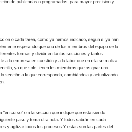
sección de publicadas o programadas, para mayor precisión y
 acción o cada tarea, como ya hemos indicado, según si ya han
plemente esperando que uno de los miembros del equipo se la
iferentes formas y dividir en tantas secciones y tantos
e a la empresa en cuestión y a la labor que en ella se realiza
encillo, ya que solo tienen los miembros que asignar una
e o la sección a la que corresponda, cambiándola y actualizando
en.
 “en curso” o a la sección que indique que está siendo
 siguiente paso y toma otra nota. Y todos sabrán en cada
s y agilizar todos los procesos Y estas son las partes del