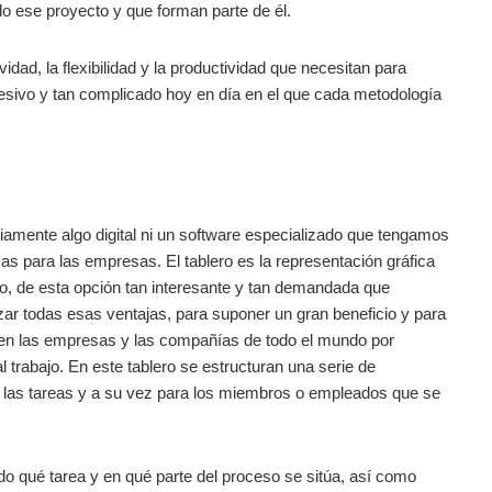
do ese proyecto y que forman parte de él.
dad, la flexibilidad y la productividad que necesitan para
esivo y tan complicado hoy en día en el que cada metodología
iamente algo digital ni un software especializado que tengamos
s para las empresas. El tablero es la representación gráfica
o, de esta opción tan interesante y tan demandada que
zar todas esas ventajas, para suponer un gran beneficio y para
n en las empresas y las compañías de todo el mundo por
l trabajo. En este tablero se estructuran una serie de
 las tareas y a su vez para los miembros o empleados que se
ndo qué tarea y en qué parte del proceso se sitúa, así como