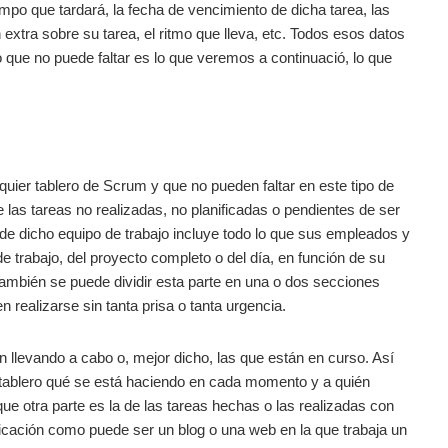
mpo que tardará, la fecha de vencimiento de dicha tarea, las
xtra sobre su tarea, el ritmo que lleva, etc. Todos esos datos
o que no puede faltar es lo que veremos a continuació, lo que
lquier tablero de Scrum y que no pueden faltar en este tipo de
las tareas no realizadas, no planificadas o pendientes de ser
 de dicho equipo de trabajo incluye todo lo que sus empleados y
e trabajo, del proyecto completo o del día, en función de su
También se puede dividir esta parte en una o dos secciones
 realizarse sin tanta prisa o tanta urgencia.
n llevando a cabo o, mejor dicho, las que están en curso. Así
tablero qué se está haciendo en cada momento y a quién
e otra parte es la de las tareas hechas o las realizadas con
icación como puede ser un blog o una web en la que trabaja un