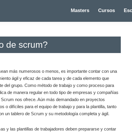
Masters
Cursos
Esc
ro de scrum?
 sean más numerosos o menos, es importante contar con una
ento ágil y eficaz de cada tarea y de cada elemento que
parte del grupo. Como método de trabajo y como proceso para
plica de manera regular en todo tipo de empresas y compañías
 que Scrum nos ofrece. Aún más demandado en proyectos
 difíciles para el equipo de trabajo y para la plantilla, tanto
con un tablero de Scrum y su metodología completa y ágil.
s y las plantillas de trabajadores deben prepararse y contar