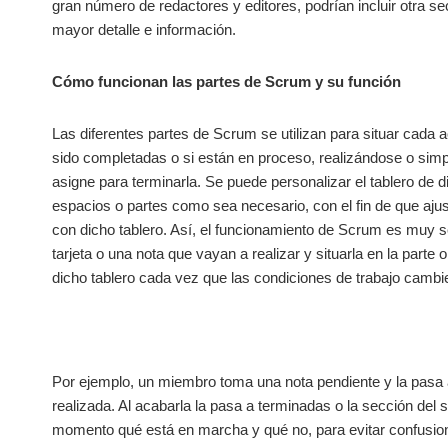
gran número de redactores y editores, podrían incluir otra 
mayor detalle e información.
Cómo funcionan las partes de Scrum y su función
Las diferentes partes de Scrum se utilizan para situar cada
sido completadas o si están en proceso, realizándose o sim
asigne para terminarla. Se puede personalizar el tablero de d
espacios o partes como sea necesario, con el fin de que ajust
con dicho tablero. Así, el funcionamiento de Scrum es muy s
tarjeta o una nota que vayan a realizar y situarla en la part
dicho tablero cada vez que las condiciones de trabajo cambi
Por ejemplo, un miembro toma una nota pendiente y la pasa a
realizada. Al acabarla la pasa a terminadas o la sección del
momento qué está en marcha y qué no, para evitar confusione