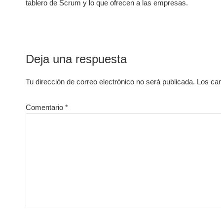
tablero de Scrum y lo que ofrecen a las empresas.
Interacciones
Deja una respuesta
con
Tu dirección de correo electrónico no será publicada.
Los ca
los
lectores
Comentario
*