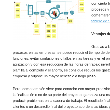
con cierta 
procesos y 
comentaremo
tablero de
Ventajas d
Gracias a l
procesos en las empresas, se puede reducir el tiempo de ded
funciones, evitar confusiones o fallos en las tareas y en el 
agilización y con esa reducción de las horas de trabajo invert
plantilla al completo y el ahorro, se consigue reducir los ga
empresa y supone un mayor beneficio a largo plazo.
Pero, como también sirve para controlar con mayor precisión 
la finalización o no de su parte del proyecto, garantiza una m
producir problemas en la cadena de trabajo. El resultado fina
clientes o un desarrollo final del proyecto acorde a las idea