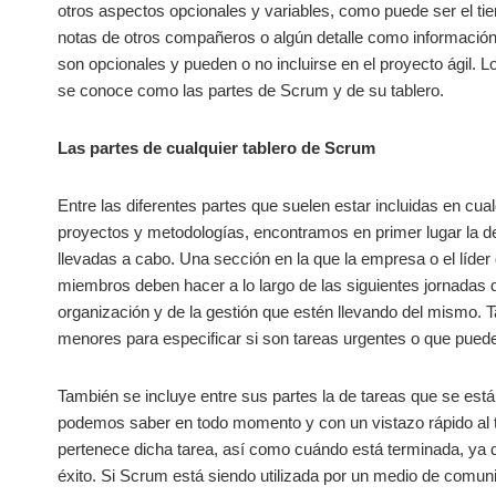
otros aspectos opcionales y variables, como puede ser el tie
notas de otros compañeros o algún detalle como información e
son opcionales y pueden o no incluirse en el proyecto ágil. L
se conoce como las partes de Scrum y de su tablero.
Las partes de cualquier tablero de Scrum
Entre las diferentes partes que suelen estar incluidas en cua
proyectos y metodologías, encontramos en primer lugar la de 
llevadas a cabo. Una sección en la que la empresa o el líder
miembros deben hacer a lo largo de las siguientes jornadas d
organización y de la gestión que estén llevando del mismo. 
menores para especificar si son tareas urgentes o que pueden
También se incluye entre sus partes la de tareas que se está
podemos saber en todo momento y con un vistazo rápido al 
pertenece dicha tarea, así como cuándo está terminada, ya qu
éxito. Si Scrum está siendo utilizada por un medio de comun