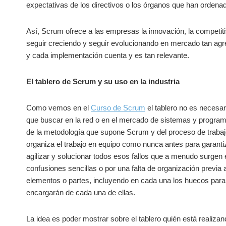
expectativas de los directivos o los órganos que han ordena
Así, Scrum ofrece a las empresas la innovación, la competitivi
seguir creciendo y seguir evolucionando en mercado tan agr
y cada implementación cuenta y es tan relevante.
El tablero de Scrum y su uso en la industria
Como vemos en el
Curso de Scrum
el tablero no es necesar
que buscar en la red o en el mercado de sistemas y programa
de la metodología que supone Scrum y del proceso de trabaj
organiza el trabajo en equipo como nunca antes para garanti
agilizar y solucionar todos esos fallos que a menudo surge
confusiones sencillas o por una falta de organización previa a
elementos o partes, incluyendo en cada una los huecos para
encargarán de cada una de ellas.
La idea es poder mostrar sobre el tablero quién está realiza