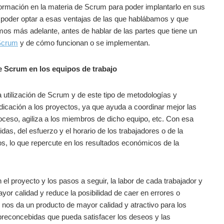
formación en la materia de Scrum para poder implantarlo en sus
poder optar a esas ventajas de las que hablábamos y que
s más adelante, antes de hablar de las partes que tiene un
 Scrum
y de cómo funcionan o se implementan.
e Scrum en los equipos de trabajo
a utilización de Scrum y de este tipo de metodologías y
icación a los proyectos, ya que ayuda a coordinar mejor las
proceso, agiliza a los miembros de dicho equipo, etc. Con esa
idas, del esfuerzo y el horario de los trabajadores o de la
stos, lo que repercute en los resultados económicos de la
el proyecto y los pasos a seguir, la labor de cada trabajador y
ayor calidad y reduce la posibilidad de caer en errores o
l nos da un producto de mayor calidad y atractivo para los
s preconcebidas que pueda satisfacer los deseos y las