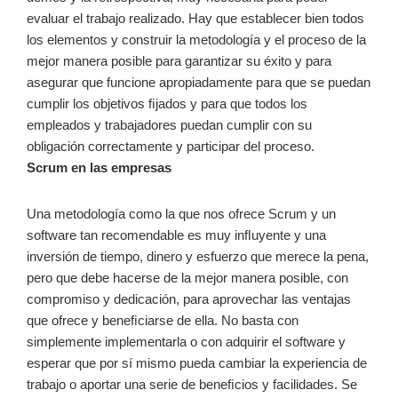
evaluar el trabajo realizado. Hay que establecer bien todos
los elementos y construir la metodología y el proceso de la
mejor manera posible para garantizar su éxito y para
asegurar que funcione apropiadamente para que se puedan
cumplir los objetivos ﬁjados y para que todos los
empleados y trabajadores puedan cumplir con su
obligación correctamente y participar del proceso.
Scrum en las empresas
Una metodología como la que nos ofrece Scrum y un
software tan recomendable es muy inﬂuyente y una
inversión de tiempo, dinero y esfuerzo que merece la pena,
pero que debe hacerse de la mejor manera posible, con
compromiso y dedicación, para aprovechar las ventajas
que ofrece y beneﬁciarse de ella. No basta con
simplemente implementarla o con adquirir el software y
esperar que por sí mismo pueda cambiar la experiencia de
trabajo o aportar una serie de beneﬁcios y facilidades. Se