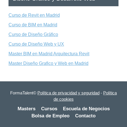
Curso de Revit en Madrid
Curso de BIM en Madrid
Curso de Diseño Gráfico
Curso de Diseño Web y UX
Master BIM en Madrid Arquitectura Revit
Master Diseño Grafico y Web en Madrid
FormaTalent©
Política de privacidad y seguridad
-
Política
de cookies
Masters
Cursos
Escuela de Negocios
Bolsa de Empleo
Contacto