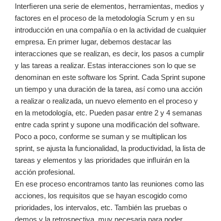
Interﬁeren una serie de elementos, herramientas, medios y
factores en el proceso de la metodología Scrum y en su
introducción en una compañía o en la actividad de cualquier
empresa. En primer lugar, debemos destacar las
interacciones que se realizan, es decir, los pasos a cumplir
y las tareas a realizar. Estas interacciones son lo que se
denominan en este software los Sprint. Cada Sprint supone
un tiempo y una duración de la tarea, así como una acción
a realizar o realizada, un nuevo elemento en el proceso y
en la metodología, etc. Pueden pasar entre 2 y 4 semanas
entre cada sprint y supone una modiﬁcación del software.
Poco a poco, conforme se suman y se multiplican los
sprint, se ajusta la funcionalidad, la productividad, la lista de
tareas y elementos y las prioridades que inﬂuirán en la
acción profesional.
En ese proceso encontramos tanto las reuniones como las
acciones, los requisitos que se hayan escogido como
prioridades, los intervalos, etc. También las pruebas o
demos y la retrospectiva, muy necesaria para poder