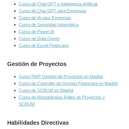
Curso de Chat GPT e Inteligencia Artificial
o
Curso de Chat GPT para Empresas
c
Curso de IA para Empresas
e
Curso de Seguridad Informática
s
Curso de Power Bi
o
Curso de Data Driven
s
Curso de Excel Financiero
Gestión de Proyectos
Curso PMP Gestión de Proyectos en Madrid
Curso de Controller de Gestión Financiera en Madrid
Curso de SCRUM en Madrid
Curso de Metodologías Ágiles de Proyectos y
SCRUM
Habilidades Directivas