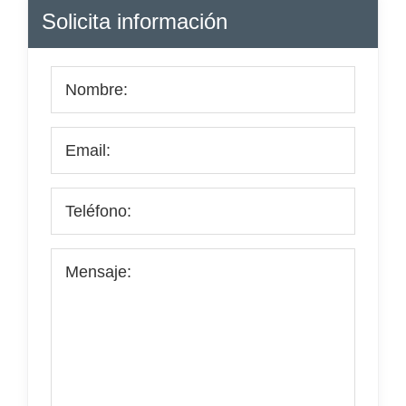
Barra
Solicita información
lateral
principal