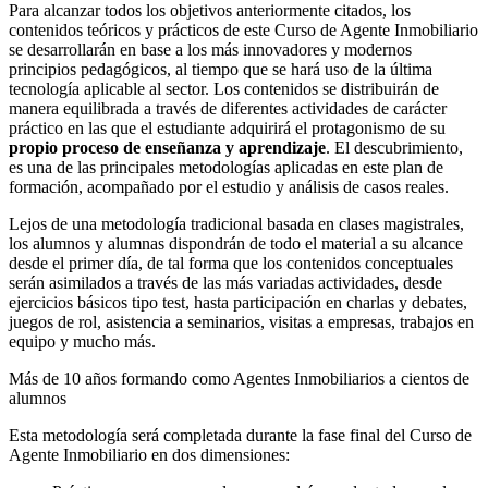
Para alcanzar todos los objetivos anteriormente citados, los
contenidos teóricos y prácticos de este Curso de Agente Inmobiliario
se desarrollarán en base a los más innovadores y modernos
principios pedagógicos, al tiempo que se hará uso de la última
tecnología aplicable al sector. Los contenidos se distribuirán de
manera equilibrada a través de diferentes actividades de carácter
práctico en las que el estudiante adquirirá el protagonismo de su
propio proceso de enseñanza y aprendizaje
. El descubrimiento,
es una de las principales metodologías aplicadas en este plan de
formación, acompañado por el estudio y análisis de casos reales.
Lejos de una metodología tradicional basada en clases magistrales,
los alumnos y alumnas dispondrán de todo el material a su alcance
desde el primer día, de tal forma que los contenidos conceptuales
serán asimilados a través de las más variadas actividades, desde
ejercicios básicos tipo test, hasta participación en charlas y debates,
juegos de rol, asistencia a seminarios, visitas a empresas, trabajos en
equipo y mucho más.
Más de 10 años formando como Agentes Inmobiliarios a cientos de
alumnos
Esta metodología será completada durante la fase final del Curso de
Agente Inmobiliario en dos dimensiones: