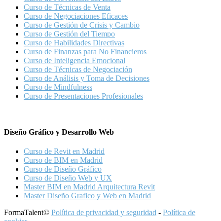
Curso de Técnicas de Venta
Curso de Negociaciones Eficaces
Curso de Gestión de Crisis y Cambio
Curso de Gestión del Tiempo
Curso de Habilidades Directivas
Curso de Finanzas para No Financieros
Curso de Inteligencia Emocional
Curso de Técnicas de Negociación
Curso de Análisis y Toma de Decisiones
Curso de Mindfulness
Curso de Presentaciones Profesionales
Diseño Gráfico y Desarrollo Web
Curso de Revit en Madrid
Curso de BIM en Madrid
Curso de Diseño Gráfico
Curso de Diseño Web y UX
Master BIM en Madrid Arquitectura Revit
Master Diseño Grafico y Web en Madrid
FormaTalent©
Política de privacidad y seguridad
-
Política de