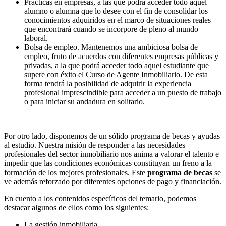
Prácticas en empresas, a las que podrá acceder todo aquel
alumno o alumna que lo desee con el fin de consolidar los
conocimientos adquiridos en el marco de situaciones reales
que encontrará cuando se incorpore de pleno al mundo
laboral.
Bolsa de empleo. Mantenemos una ambiciosa bolsa de
empleo, fruto de acuerdos con diferentes empresas públicas y
privadas, a la que podrá acceder todo aquel estudiante que
supere con éxito el Curso de Agente Inmobiliario. De esta
forma tendrá la posibilidad de adquirir la experiencia
profesional imprescindible para acceder a un puesto de trabajo
o para iniciar su andadura en solitario.
–
Por otro lado, disponemos de un sólido programa de becas y ayudas
al estudio. Nuestra misión de responder a las necesidades
profesionales del sector inmobiliario nos anima a valorar el talento e
impedir que las condiciones económicas constituyan un freno a la
formación de los mejores profesionales. Este
programa de becas
se
ve además reforzado por diferentes opciones de pago y financiación.
En cuento a los contenidos específicos del temario, podemos
destacar algunos de ellos como los siguientes:
La gestión inmobiliaria