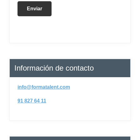
Información de contacto
info@formatalent.com
91 827 64 11