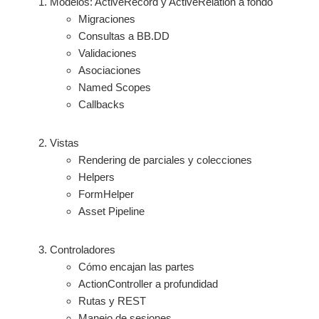
Modelos: ActiveRecord y ActiveRelation a fondo
Migraciones
Consultas a BB.DD
Validaciones
Asociaciones
Named Scopes
Callbacks
Vistas
Rendering de parciales y colecciones
Helpers
FormHelper
Asset Pipeline
Controladores
Cómo encajan las partes
ActionController a profundidad
Rutas y REST
Manejo de sesiones