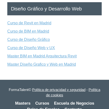
Diseño Gráfico y Desarrollo Web
Curso de Revit en Madrid
Curso de BIM en Madrid
Curso de Diseño Gráfico
Curso de Diseño Web y UX
Master BIM en Madrid Arquitectura Revit
Master Diseño Grafico y Web en Madrid
FormaTalent©
Política de privacidad y seguridad
-
Política
de cookies
Masters
Cursos
Escuela de Negocios