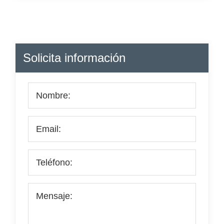
Barra
Solicita información
lateral
principal