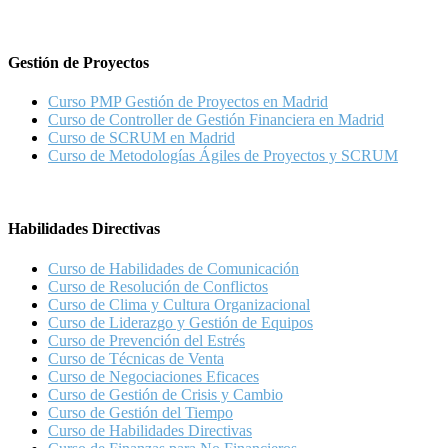
Gestión de Proyectos
Curso PMP Gestión de Proyectos en Madrid
Curso de Controller de Gestión Financiera en Madrid
Curso de SCRUM en Madrid
Curso de Metodologías Ágiles de Proyectos y SCRUM
Habilidades Directivas
Curso de Habilidades de Comunicación
Curso de Resolución de Conflictos
Curso de Clima y Cultura Organizacional
Curso de Liderazgo y Gestión de Equipos
Curso de Prevención del Estrés
Curso de Técnicas de Venta
Curso de Negociaciones Eficaces
Curso de Gestión de Crisis y Cambio
Curso de Gestión del Tiempo
Curso de Habilidades Directivas