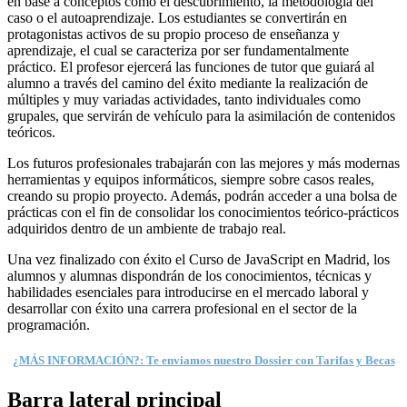
en base a conceptos como el descubrimiento, la metodología del
caso o el autoaprendizaje. Los estudiantes se convertirán en
protagonistas activos de su propio proceso de enseñanza y
aprendizaje, el cual se caracteriza por ser fundamentalmente
práctico. El profesor ejercerá las funciones de tutor que guiará al
alumno a través del camino del éxito mediante la realización de
múltiples y muy variadas actividades, tanto individuales como
grupales, que servirán de vehículo para la asimilación de contenidos
teóricos.
Los futuros profesionales trabajarán con las mejores y más modernas
herramientas y equipos informáticos, siempre sobre casos reales,
creando su propio proyecto. Además, podrán acceder a una bolsa de
prácticas con el fin de consolidar los conocimientos teórico-prácticos
adquiridos dentro de un ambiente de trabajo real.
Una vez finalizado con éxito el Curso de JavaScript en Madrid, los
alumnos y alumnas dispondrán de los conocimientos, técnicas y
habilidades esenciales para introducirse en el mercado laboral y
desarrollar con éxito una carrera profesional en el sector de la
programación.
¿MÁS INFORMACIÓN?:
Te enviamos nuestro Dossier con Tarifas y Becas
Barra lateral principal