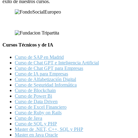
éxito de nuestros cursos.
Cursos Técnicos y de IA
Curso de SAP en Madrid
Curso de Chat GPT e Inteligencia Artificial
Curso de Chat GPT para Empresas
Curso de IA para Empresas
Curso de Alfabetización Digital
Curso de Seguridad Informática
Curso de Blockchain
Curso de Power Bi
Curso de Data Driven
Curso de Excel Financiero
Curso de Ruby on Rails
Curso de Java
Curso de SQL y PHP
Master de .NET, C++, SQL y PHP
Master en Java Oracle