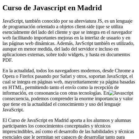
Curso de Javascript en Madrid
JavaScript, también conocido por su abreviatura JS, es un lenguaje
de programación orientado a objetos client-side (que se utiliza
esencialmente del lado del cliente y que se integra en el navegador
web facilitando importantes mejoras en la interfaz de usuario y en
las páginas web dinámicas. Además, JavScript también es utilizado,
aunque en menor medida, del lado del servidor e incluso en
aplicaciones externas, sobre todo widgets, y hasta en documentos
PDF.
En la actualidad, todos los navegadores modernos, desde Chrome a
Opera o Firefox pasando por Safari y otros, soportan JavaScript, el
cual se integra en páginas web, mayoritariamente ya página basadas
en HTML, permitiendo tanto el envío como la recepción de
información, en consonancia con otras tecnologías. En
consecuencia, podemos comprender la enorme importancia y valor
que tiene en la actualidad el conocimiento y uso del lenguaje
JavaScript.
El Curso de JavaScript en Madrid aporta a los alumnos y alumnas
participantes los conocimientos conceptuales y técnicos
imprescindibles, así como el desarrollo de las habilidades y técnicas
esenciales que le permitan ser capaces de desarrollar tanto para