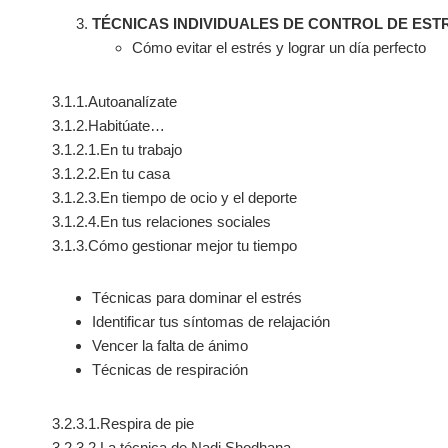
TÉCNICAS INDIVIDUALES DE CONTROL DE EST
Cómo evitar el estrés y lograr un día perfecto
3.1.1.Autoanalízate
3.1.2.Habitúate…
3.1.2.1.En tu trabajo
3.1.2.2.En tu casa
3.1.2.3.En tiempo de ocio y el deporte
3.1.2.4.En tus relaciones sociales
3.1.3.Cómo gestionar mejor tu tiempo
Técnicas para dominar el estrés
Identificar tus síntomas de relajación
Vencer la falta de ánimo
Técnicas de respiración
3.2.3.1.Respira de pie
3.2.3.2.La técnica de Nadi Shodhana