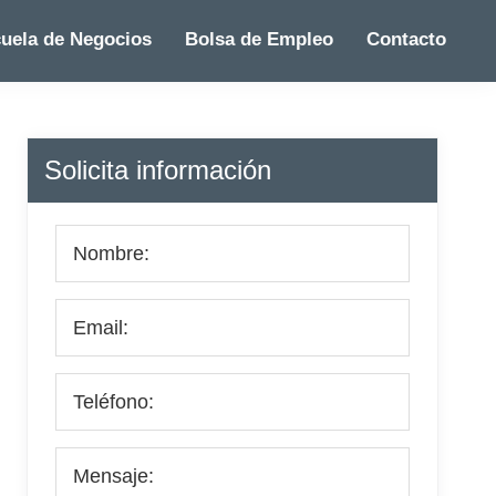
uela de Negocios
Bolsa de Empleo
Contacto
Barra
Solicita información
lateral
principal