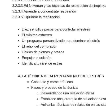
3.2.3.3.Ed Newman y las técnicas de respiración de limpieza
3.2.3.4.Aprende a concentrate respirando
3.2.3.5.Equilibrar la respiración
Diez sencillos pasos para controlar el estrés
El mínimo esfuerzo
Un programa personalizado para dominar el estrés
El relax del comprador
Caídas de piernas y brazos
Empujar el colchón
Identifica tu nivel de estrés
LA TÉCNICA DE AFRONTAMIENTO DEL ESTRÉS
Concepto y características
Fases y proceso de la técnica
Desarrollando una relajación eficaz
Establece una jerarquía de situaciones es
Aplica las técnicas de relajación en las s