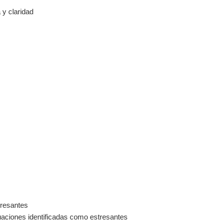
 y claridad
tresantes
ituaciones identificadas como estresantes