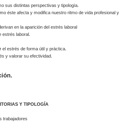
 sus distintas perspectivas y tipología.
ómo éste afecta y modifica nuestro ritmo de vida profesional y
erivan en la aparición del estrés laboral
 estrés laboral.
el estrés de forma útil y práctica.
és y valorar su efectividad.
ción.
ITORIAS Y TIPOLOGÍA
os trabajadores