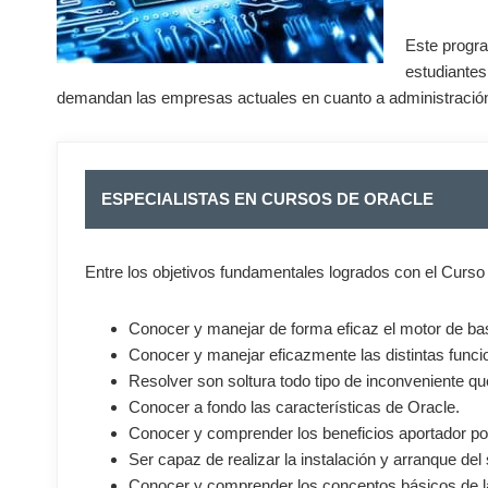
Este progra
estudiante
demandan las empresas actuales en cuanto a administración
ESPECIALISTAS EN CURSOS DE ORACLE
Entre los objetivos fundamentales logrados con el Curso
Conocer y manejar de forma eficaz el motor de ba
Conocer y manejar eficazmente las distintas funci
Resolver son soltura todo tipo de inconveniente que
Conocer a fondo las características de Oracle.
Conocer y comprender los beneficios aportador po
Ser capaz de realizar la instalación y arranque del
Conocer y comprender los conceptos básicos de la