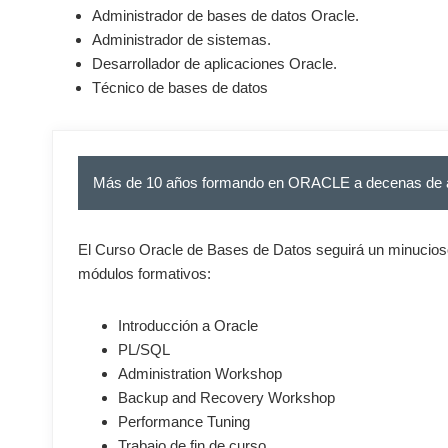
Administrador de bases de datos Oracle.
Administrador de sistemas.
Desarrollador de aplicaciones Oracle.
Técnico de bases de datos
Más de 10 años formando en ORACLE a decenas de
El Curso Oracle de Bases de Datos seguirá un minucioso 
módulos formativos:
Introducción a Oracle
PL/SQL
Administration Workshop
Backup and Recovery Workshop
Performance Tuning
Trabajo de fin de curso