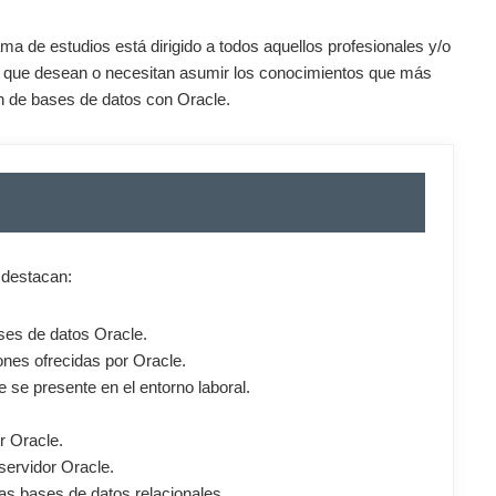
ma de estudios está dirigido a todos aquellos profesionales y/o
s que desean o necesitan asumir los conocimientos que más
 de bases de datos con Oracle.
 destacan:
ses de datos Oracle.
ones ofrecidas por Oracle.
 se presente en el entorno laboral.
r Oracle.
 servidor Oracle.
s bases de datos relacionales.