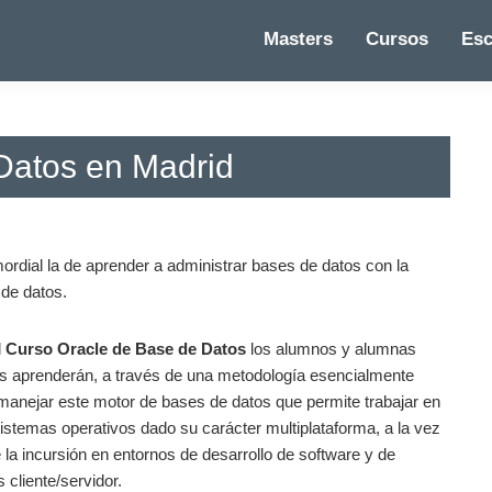
Masters
Cursos
Esc
Datos en Madrid
ordial la de aprender a administrar bases de datos con la
 de datos.
l
Curso Oracle de Base de Datos
los alumnos y alumnas
es aprenderán, a través de una metodología esencialmente
 manejar este motor de bases de datos que permite trabajar en
sistemas operativos dado su carácter multiplataforma, a la vez
 la incursión en entornos de desarrollo de software y de
 cliente/servidor.