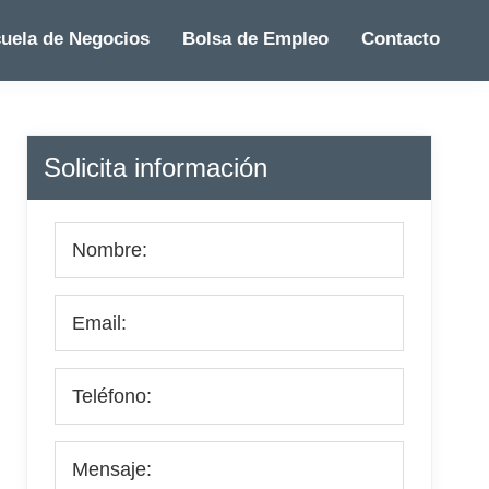
uela de Negocios
Bolsa de Empleo
Contacto
Barra
Solicita información
lateral
principal