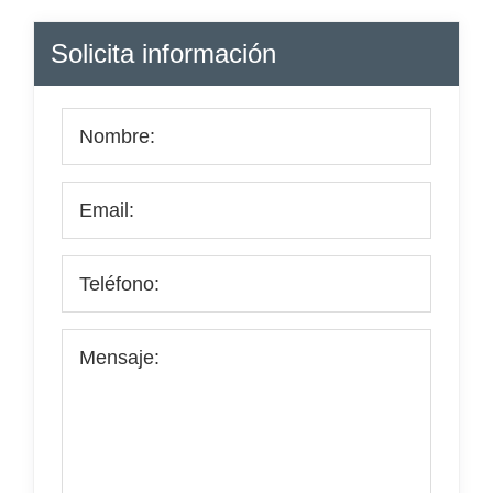
Barra
Solicita información
lateral
principal