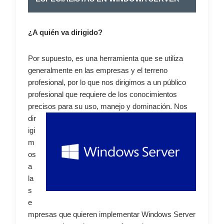
¿A quién va dirigido?
Por supuesto, es una herramienta que se utiliza
generalmente en las empresas y el terreno
profesional, por lo que nos dirigimos a un público
profesional que requiere de los conocimientos
precisos para su uso, manejo y
dominación. Nos
dir
igi
m
os
a
la
s
e
mpresas que quieren implementar Windows Server