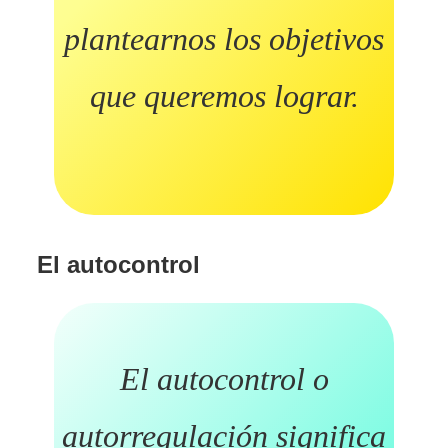
plantearnos los objetivos
que queremos lograr.
El autocontrol
El autocontrol o
autorregulación significa