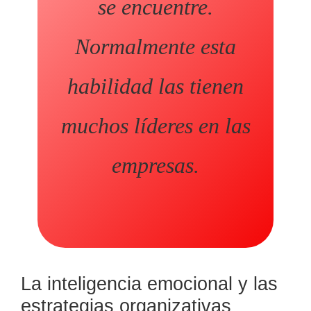
se encuentre.
Normalmente esta
habilidad las tienen
muchos líderes en las
empresas.
La inteligencia emocional y las
estrategias organizativas