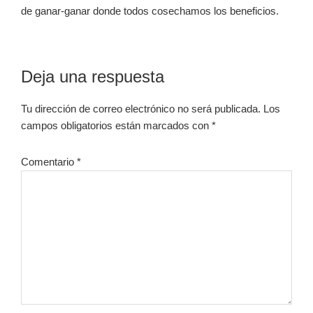
de ganar-ganar donde todos cosechamos los beneficios.
Interacciones
Deja una respuesta
con
Tu dirección de correo electrónico no será publicada.
Los
los
campos obligatorios están marcados con
*
lectores
Comentario
*