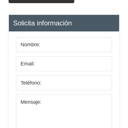
Barra
Solicita información
lateral
principal