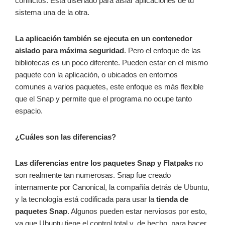
conflictos. Está diseñado para aislar aplicaciones de tu
sistema una de la otra.
La aplicación también se ejecuta en un contenedor
aislado para máxima seguridad
. Pero el enfoque de las
bibliotecas es un poco diferente. Pueden estar en el mismo
paquete con la aplicación, o ubicados en entornos
comunes a varios paquetes, este enfoque es más flexible
que el Snap y permite que el programa no ocupe tanto
espacio.
¿Cuáles son las diferencias?
Las diferencias entre los paquetes Snap y Flatpaks
no
son realmente tan numerosas. Snap fue creado
internamente por Canonical, la compañía detrás de Ubuntu,
y la tecnología está codificada para usar la
tienda de
paquetes Snap
. Algunos pueden estar nerviosos por esto,
ya que Ubuntu tiene el control total y, de hecho, para hacer