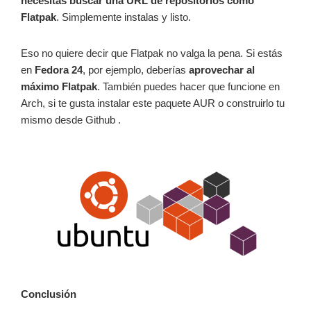
necesitas buscar una URL de repositorios como
Flatpak
. Simplemente instalas y listo.
Eso no quiere decir que Flatpak no valga la pena. Si estás
en
Fedora 24
, por ejemplo, deberías
aprovechar al
máximo Flatpak
. También puedes hacer que funcione en
Arch, si te gusta instalar este paquete AUR o construirlo tu
mismo desde Github .
Conclusión