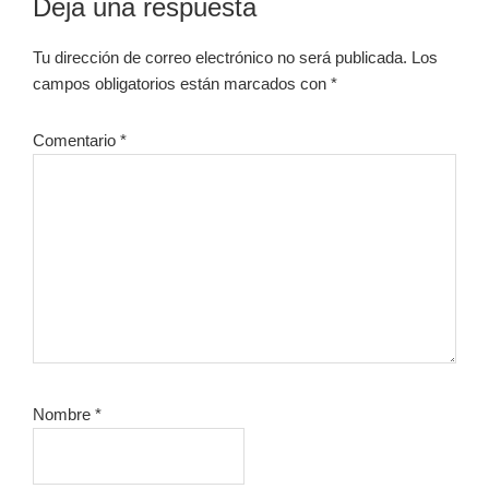
Interacciones
Deja una respuesta
con
Tu dirección de correo electrónico no será publicada.
Los
los
campos obligatorios están marcados con
*
lectores
Comentario
*
Nombre
*