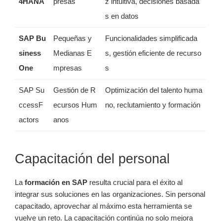
4HANA
presas
z intuitiva, decisiones basada
s en datos
SAP Bu
Pequeñas y
Funcionalidades simplificada
siness
Medianas E
s, gestión eficiente de recurso
One
mpresas
s
SAP Su
Gestión de R
Optimización del talento huma
ccessF
ecursos Hum
no, reclutamiento y formación
actors
anos
Capacitación del personal
La
formación en SAP
resulta crucial para el éxito al
integrar sus soluciones en las organizaciones. Sin personal
capacitado, aprovechar al máximo esta herramienta se
vuelve un reto. La capacitación continúa no solo mejora