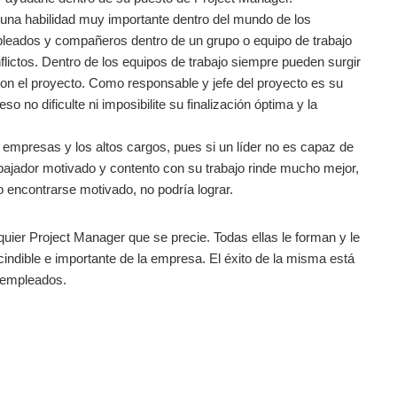
 una habilidad muy importante dentro del mundo de los
leados y compañeros dentro de un grupo o equipo de trabajo
lictos. Dentro de los equipos de trabajo siempre pueden surgir
con el proyecto. Como responsable y jefe del proyecto es su
o no dificulte ni imposibilite su finalización óptima y la
 empresas y los altos cargos, pues si un líder no es capaz de
abajador motivado y contento con su trabajo rinde mucho mejor,
o encontrarse motivado, no podría lograr.
quier Project Manager que se precie. Todas ellas le forman y le
ndible e importante de la empresa. El éxito de la misma está
 empleados.