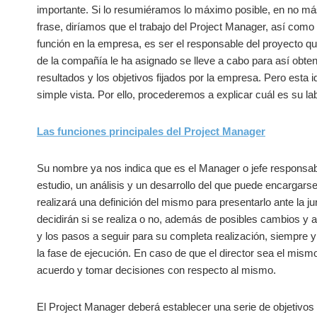
importante. Si lo resumiéramos lo máximo posible, en no m
frase, diríamos que el trabajo del Project Manager, así como 
función en la empresa, es ser el responsable del proyecto qu
de la compañía le ha asignado se lleve a cabo para así obten
resultados y los objetivos fijados por la empresa. Pero est
simple vista. Por ello, procederemos a explicar cuál es su 
Las funciones principales del Project Manager
Su nombre ya nos indica que es el Manager o jefe responsab
estudio, un análisis y un desarrollo del que puede encargarse
realizará una definición del mismo para presentarlo ante la j
decidirán si se realiza o no, además de posibles cambios y a
y los pasos a seguir para su completa realización, siempre
la fase de ejecución. En caso de que el director sea el mismo
acuerdo y tomar decisiones con respecto al mismo.
El Project Manager deberá establecer una serie de objetivos a