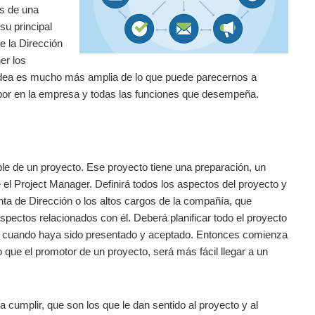
ás de una
su principal
e la Dirección
er los
a idea es mucho más amplia de lo que puede parecernos a
labor en la empresa y todas las funciones que desempeña.
le de un proyecto. Ese proyecto tiene una preparación, un
 el Project Manager. Definirá todos los aspectos del proyecto y
unta de Dirección o los altos cargos de la compañía, que
spectos relacionados con él. Deberá planificar todo el proyecto
 y cuando haya sido presentado y aceptado. Entonces comienza
 que el promotor de un proyecto, será más fácil llegar a un
 cumplir, que son los que le dan sentido al proyecto y al