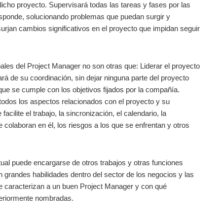
dicho proyecto. Supervisará todas las tareas y fases por las
sponde, solucionando problemas que puedan surgir y
rjan cambios significativos en el proyecto que impidan seguir
ales del Project Manager no son otras que: Liderar el proyecto
rá de su coordinación, sin dejar ninguna parte del proyecto
que se cumple con los objetivos fijados por la compañía.
y todos los aspectos relacionados con el proyecto y su
cilite el trabajo, la sincronización, el calendario, la
 colaboran en él, los riesgos a los que se enfrentan y otros
ual puede encargarse de otros trabajos y otras funciones
n grandes habilidades dentro del sector de los negocios y las
 caracterizan a un buen Project Manager y con qué
teriormente nombradas.