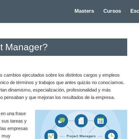
Masters
Cursos
Esc
ect Manager?
os cambios ejecutados sobre los distintos cargos y empleos
anico de términos y trabajos que antes quizás no conocíamos.
rtan dinamismo, especialización, profesionalidad y más
no pensaban y que mejoran los resultados de la empresa.
 en una frase
 sus tareas y
e las empresas
es muy