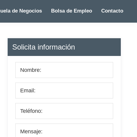
uela de Negocios
Bolsa de Empleo
Contacto
Barra
Solicita información
lateral
principal