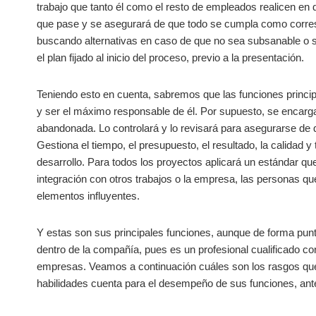
trabajo que tanto él como el resto de empleados realicen en 
que pase y se asegurará de que todo se cumpla como corre
buscando alternativas en caso de que no sea subsanable o su
el plan fijado al inicio del proceso, previo a la presentación.
Teniendo esto en cuenta, sabremos que las funciones princip
y ser el máximo responsable de él. Por supuesto, se encarga
abandonada. Lo controlará y lo revisará para asegurarse de 
Gestiona el tiempo, el presupuesto, el resultado, la calidad 
desarrollo. Para todos los proyectos aplicará un estándar que fa
integración con otros trabajos o la empresa, las personas que
elementos influyentes.
Y estas son sus principales funciones, aunque de forma punt
dentro de la compañía, pues es un profesional cualificado co
empresas. Veamos a continuación cuáles son los rasgos que
habilidades cuenta para el desempeño de sus funciones, an