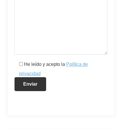
He leído y acepto la
Política de
privacidad