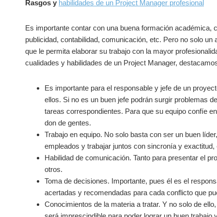
Rasgos y
habilidades de un Project Manager profesional
Es importante contar con una buena formación académica, c
publicidad, contabilidad, comunicación, etc. Pero no solo un 
que le permita elaborar su trabajo con la mayor profesionalid
cualidades y habilidades de un Project Manager, destacamos 
Es importante para el responsable y jefe de un proyect
ellos. Si no es un buen jefe podrán surgir problemas den
tareas correspondientes. Para que su equipo confíe e
don de gentes.
Trabajo en equipo. No solo basta con ser un buen líder
empleados y trabajar juntos con sincronía y exactitud, 
Habilidad de comunicación. Tanto para presentar el pr
otros.
Toma de decisiones. Importante, pues él es el respon
acertadas y recomendadas para cada conflicto que pue
Conocimientos de la materia a tratar. Y no solo de ello, 
será imprescindible para poder lograr un buen trabajo