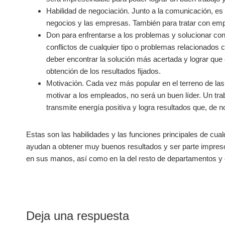
Habilidad de negociación. Junto a la comunicación, es
negocios y las empresas. También para tratar con emp
Don para enfrentarse a los problemas y solucionar conf
conflictos de cualquier tipo o problemas relacionados 
deber encontrar la solución más acertada y lograr que es
obtención de los resultados fijados.
Motivación. Cada vez más popular en el terreno de las
motivar a los empleados, no será un buen líder. Un tr
transmite energía positiva y logra resultados que, de n
Estas son las habilidades y las funciones principales de cual
ayudan a obtener muy buenos resultados y ser parte impresci
en sus manos, así como en la del resto de departamentos y
Interacciones
Deja una respuesta