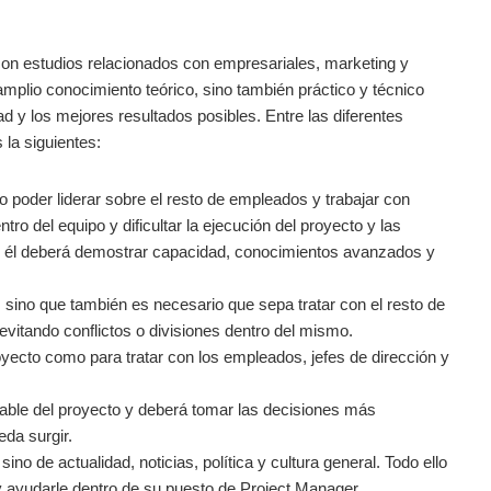
on estudios relacionados con empresariales, marketing y
amplio conocimiento teórico, sino también práctico y técnico
ad y los mejores resultados posibles. Entre las diferentes
la siguientes:
o poder liderar sobre el resto de empleados y trabajar con
tro del equipo y dificultar la ejecución del proyecto y las
n él deberá demostrar capacidad, conocimientos avanzados y
, sino que también es necesario que sepa tratar con el resto de
evitando conflictos o divisiones dentro del mismo.
oyecto como para tratar con los empleados, jefes de dirección y
sable del proyecto y deberá tomar las decisiones más
da surgir.
sino de actualidad, noticias, política y cultura general. Todo ello
 y ayudarle dentro de su puesto de Project Manager.