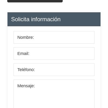
Barra
Solicita información
lateral
principal