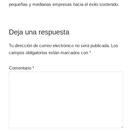
pequeñas y medianas empresas hacia el éxito sostenido.
Interacciones
Deja una respuesta
con
Tu dirección de correo electrónico no será publicada.
Los
los
campos obligatorios están marcados con
*
lectores
Comentario
*