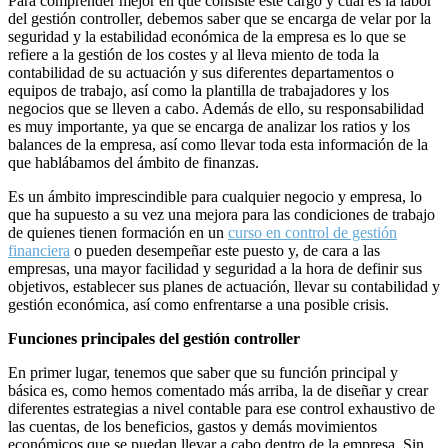
Para comprender mejor en qué consiste este cargo y cuál es la labor
del gestión controller, debemos saber que se encarga de velar por la
seguridad y la estabilidad económica de la empresa es lo que se
refiere a la gestión de los costes y al lleva miento de toda la
contabilidad de su actuación y sus diferentes departamentos o
equipos de trabajo, así como la plantilla de trabajadores y los
negocios que se lleven a cabo. Además de ello, su responsabilidad
es muy importante, ya que se encarga de analizar los ratios y los
balances de la empresa, así como llevar toda esta información de la
que hablábamos del ámbito de finanzas.
Es un ámbito imprescindible para cualquier negocio y empresa, lo
que ha supuesto a su vez una mejora para las condiciones de trabajo
de quienes tienen formación en un
curso en control de gestión
financiera
o pueden desempeñar este puesto y, de cara a las
empresas, una mayor facilidad y seguridad a la hora de definir sus
objetivos, establecer sus planes de actuación, llevar su contabilidad y
gestión económica, así como enfrentarse a una posible crisis.
Funciones principales del gestión controller
En primer lugar, tenemos que saber que su función principal y
básica es, como hemos comentado más arriba, la de diseñar y crear
diferentes estrategias a nivel contable para ese control exhaustivo de
las cuentas, de los beneficios, gastos y demás movimientos
económicos que se puedan llevar a cabo dentro de la empresa. Sin