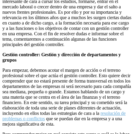
interesante de cara a cursar los estudios, formarse, entrar en el
mercado laboral o crecer dentro de una empresa y dar el salto a
nuevos frentes profesionales. Es por ello y por su importancia y
relevancia en los últimos años que a muchos les surgen ciertas dudas
en cuanto a de dicho cargo, a la formación necesaria para ese cargo
y a las funciones o los objetivos de contar con un gestión controller
en una empresa. Con el fin de resolver dudas e informar sobre el
tema, comentaremos a continuación algunas de las funciones
principales del gestión controller.
Gestión controller: Gestión y dirección de departamentos y
grupos
Para empezar, debemos acotar el margen de acción o el terreno
profesional sobre el que actúa el gestión controller. Esto quiere decir
comprender que no estará presente de forma transversal en todos los
departamentos de las empresas ni será necesario para cada compañía
sea mediana, pequeña o grande. Estamos hablando de un cargo y
una materia que se centra en el área de las finanzas y el terreno
financiero. En este sentido, su tarea principal y su cometido será la
elaboración de toda una serie de planes diferentes de actuación,
incluyendo en ellos todas las estrategias de cara a la
resolución de
problemas o conflictos
que se puedan dar en la empresa y a una
mejora significativa de esta.