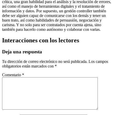
crítica, una gran habilidad para el análisis y la resolución de errores,
así como el manejo de herramientas digitales y el tratamiento de
información y datos. Por supuesto, un gestión controller también
debe ser alguien capaz de comunicarse con los demás y tener un
buen trato, así como habilidades de persuasión, negociación y
carisma. Y no solo para ser contratados por cuenta ajena, sino
también para hacerlo como autónomo y colaborar con varias.
Interacciones con los lectores
Deja una respuesta
Tu dirección de correo electrónico no será publicada.
Los campos
obligatorios están marcados con
*
Comentario
*