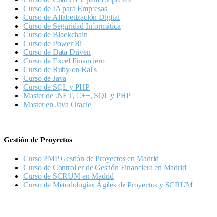
Curso de IA para Empresas
Curso de Alfabetización Digital
Curso de Seguridad Informática
Curso de Blockchain
Curso de Power Bi
Curso de Data Driven
Curso de Excel Financiero
Curso de Ruby on Rails
Curso de Java
Curso de SQL y PHP
Master de .NET, C++, SQL y PHP
Master en Java Oracle
Gestión de Proyectos
Curso PMP Gestión de Proyectos en Madrid
Curso de Controller de Gestión Financiera en Madrid
Curso de SCRUM en Madrid
Curso de Metodologías Ágiles de Proyectos y SCRUM