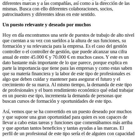
diferentes marcas y a las compañías, así como a la dirección de las
mismas. Busca con ello diferentes colaboraciones, socios,
patrocinadores y diferentes ideas en este sentido.
Un puesto relevante y deseado por muchos
Hoy en día encontramos una serie de puestos de trabajo de alto nivel
que cuentan a su vez con sueldos a la altura de sus funciones, su
formación y su relevancia para la empresa. Es el caso del gestión
controller o el controller de gestión, que puede alcanzar una cifra
anual de entre 45.000 € y 70.000 € en muchos casos. Y este es un
dato bastante más importante de lo que parece, porque explica en
parte la importancia que tiene para las empresas y como estas saben
que su materia financiera y la labor de este tipo de profesionales es
algo que deben cuidar y mantener para asegurar el futuro y el
crecimiento de su marca. Al mismo tiempo, la demanda de este tipo
de profesionales y el buen rendimiento económico qué edad trabajar
en un puesto ese tipo, incrementa la demanda de personas que
buscan cursos de formación y oportunidades de este tipo.
Así, vemos que se ha convertido en un puesto deseado por muchos
y que supone una gran oportunidad para quien es son capaces de
llevar a cabo estas tareas y funciones que comentábamos más arriba
y que aportan tantos beneficios y tantas ayudas a las marcas. El
perfil de un profesional de este tipo sería el de alguien con capacidad