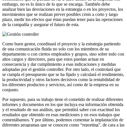
embargo, no es lo único de lo que se encarga. También debe
analizar bien las desviaciones en la estrategia o en los proyectos, los
movimientos que se realizan prever posibles crisis a corto y largo
plazo, medir los efectos que éstas puedan tener para las operaciones
de la compañía y asegurar el futuro de esta.
Como buen gestor, coordinará el proyecto y la estrategia partiendo
de una comunicación fluida no solo con los miembros de su
departamento o con ciertos empleados y grupos, sino sobre todo con
altos cargos y directores, para que estos puedan actuar en
consecuencia y dar cumplimiento a esas indicaciones y medidas
adoptadas por el gestión controller. Por otro lado, el controlará que
se cumpla el presupuesto que se ha fijado y calculará el rendimiento,
la productividad y otros factores decisivos como la rentabilidad de
los diferentes productos y servicios, así como de la empresa en su
conjunto.
Por supuesto, para su trabajo tiene el cometido de realizar diferentes
informes y documentos en los que incluya esa información obtenida
y el resultado de sus análisis, que permitirá saber con exactitud los
resultados que obtenido en esas mediciones y en esos trabajos que
comentábamos. Y por último, podemos comentar la implantación de
diferentes programas que se conocen como “reporting”, de cara a las