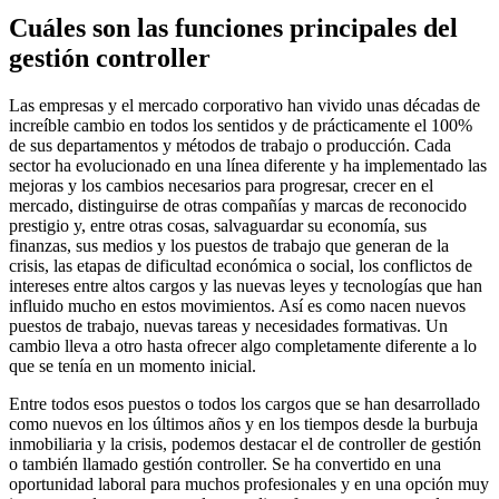
Cuáles son las funciones principales del
gestión controller
Las empresas y el mercado corporativo han vivido unas décadas de
increíble cambio en todos los sentidos y de prácticamente el 100%
de sus departamentos y métodos de trabajo o producción. Cada
sector ha evolucionado en una línea diferente y ha implementado las
mejoras y los cambios necesarios para progresar, crecer en el
mercado, distinguirse de otras compañías y marcas de reconocido
prestigio y, entre otras cosas, salvaguardar su economía, sus
finanzas, sus medios y los puestos de trabajo que generan de la
crisis, las etapas de dificultad económica o social, los conflictos de
intereses entre altos cargos y las nuevas leyes y tecnologías que han
influido mucho en estos movimientos. Así es como nacen nuevos
puestos de trabajo, nuevas tareas y necesidades formativas. Un
cambio lleva a otro hasta ofrecer algo completamente diferente a lo
que se tenía en un momento inicial.
Entre todos esos puestos o todos los cargos que se han desarrollado
como nuevos en los últimos años y en los tiempos desde la burbuja
inmobiliaria y la crisis, podemos destacar el de controller de gestión
o también llamado gestión controller. Se ha convertido en una
oportunidad laboral para muchos profesionales y en una opción muy