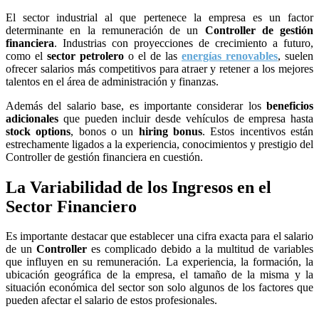
El sector industrial al que pertenece la empresa es un factor
determinante en la remuneración de un
Controller de gestión
financiera
. Industrias con proyecciones de crecimiento a futuro,
como el
sector petrolero
o el de las
energías renovables
, suelen
ofrecer salarios más competitivos para atraer y retener a los mejores
talentos en el área de administración y finanzas.
Además del salario base, es importante considerar los
beneficios
adicionales
que pueden incluir desde vehículos de empresa hasta
stock options
, bonos o un
hiring bonus
. Estos incentivos están
estrechamente ligados a la experiencia, conocimientos y prestigio del
Controller de gestión financiera en cuestión.
La Variabilidad de los Ingresos en el
Sector Financiero
Es importante destacar que establecer una cifra exacta para el salario
de un
Controller
es complicado debido a la multitud de variables
que influyen en su remuneración. La experiencia, la formación, la
ubicación geográfica de la empresa, el tamaño de la misma y la
situación económica del sector son solo algunos de los factores que
pueden afectar el salario de estos profesionales.