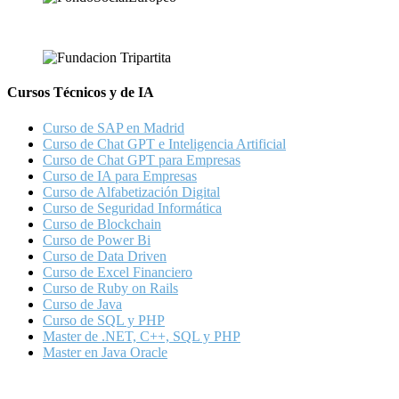
Cursos Técnicos y de IA
Curso de SAP en Madrid
Curso de Chat GPT e Inteligencia Artificial
Curso de Chat GPT para Empresas
Curso de IA para Empresas
Curso de Alfabetización Digital
Curso de Seguridad Informática
Curso de Blockchain
Curso de Power Bi
Curso de Data Driven
Curso de Excel Financiero
Curso de Ruby on Rails
Curso de Java
Curso de SQL y PHP
Master de .NET, C++, SQL y PHP
Master en Java Oracle