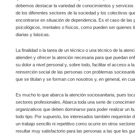
debemos destacar la variedad de conocimientos y servicios en
de los diferentes sectores de la sociedad y los colectivos q
encontrarse en situación de dependencia. Es el caso de las
psicológicos, mentales o físicos, como pueden ser quienes 
diarias y básicas.
La finalidad o la tarea de un técnico o una técnico de la aten
atienden y ofrecer la atención necesaria para que puedan enfr
su dolor a nivel personal y, sobre todo, facilitar el acceso a
reinserción social de las personas con problemas sociosanitari
que se titulan y se forman con nosotros y, en general, en cual
Es mucho lo que abarca la atención sociosanitaria, pues toc
sectores profesionales. Abarca toda una serie de conocimien
organizativos que deben dominarse para poder realizar un bu
todo tipo. Por supuesto, los interesados también requerirán d
un trabajo sencillo ni repetitivo como ocurre en otros secto
resultar muy satisfactorio para las personas a las que les gu