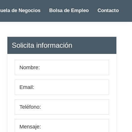
uela de Negocios
Bolsa de Empleo
Contacto
Barra
Solicita información
lateral
principal