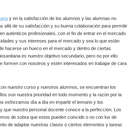
aria
y en la satisfacción de los alumnos y las alumnas no
 allá de su satisfacción y su buena colaboración para permitir
en auténticos profesionales, con el fin de entrar en el mercado
esidades y sus intereses para el mercado y sea lo que están
 de hacerse un hueco en el mercado y dentro de ciertas
anitaria es nuestro objetivo secundario, pero no por ello
e formen con nosotros y estén interesados en trabajar de cara
con nuestro curso y nuestros alumnos, se encuentran los
los son nuestra prioridad en todo momento y la razón por la
s esforzamos día a día en impartir el temario y los
y que nuestro personal docente conoce a la perfección. Los
emos de sobra que estos pueden coincidir o no con los de
unto de adaptar nuestras clases o ciertos elementos y tareas