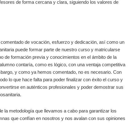
fesores de forma cercana y clara, siguiendo los valores de
 comentado de vocación, esfuerzo y dedicación, así como un
sanitaria puede formar parte de nuestro curso y matricularse
ipo de formación previa y conocimientos en el ámbito de la
l alumno contaría, como es lógico, con una ventaja competitiva
 embargo, y como ya hemos comentado, no es necesario. Con
do lo que hace falta para poder finalizar con éxito el curso y
 convertirse en auténticos profesionales y poder demostrar sus
osanitaria.
de la metodología que llevamos a cabo para garantizar los
umnas que confían en nosotros y nos avalan con sus opiniones