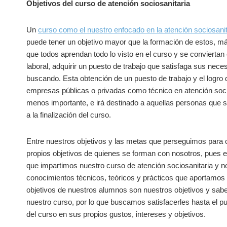
Objetivos del curso de atención sociosanitaria
Un
curso como el nuestro enfocado en la atención sociosanit
puede tener un objetivo mayor que la formación de estos, más
que todos aprendan todo lo visto en el curso y se conviertan 
laboral, adquirir un puesto de trabajo que satisfaga sus nec
buscando. Esta obtención de un puesto de trabajo y el logro
empresas públicas o privadas como técnico en atención socios
menos importante, e irá destinado a aquellas personas que s
a la finalización del curso.
Entre nuestros objetivos y las metas que perseguimos para 
propios objetivos de quienes se forman con nosotros, pues el
que impartimos nuestro curso de atención sociosanitaria y no
conocimientos técnicos, teóricos y prácticos que aportamos 
objetivos de nuestros alumnos son nuestros objetivos y sab
nuestro curso, por lo que buscamos satisfacerles hasta el p
del curso en sus propios gustos, intereses y objetivos.