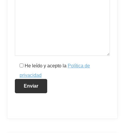
He leído y acepto la
Política de
privacidad