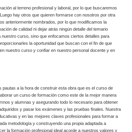
ación al terreno profesional y laboral, por lo que buscaremos
. Luego hay otros que quieren formarse con nosotros por otra
 los anteriormente nombrados, por lo que modificamos la
ación de calidad ni dejar atrás ningún detalle del temario
 nuestro curso, sino que enfocamos ciertos detalles para
 proporcionarles la oportunidad que buscan con el fin de que
 en nuestro curso y confiar en nuestro personal docente y en
 pautas a la hora de construir esta obra que es el curso de
elaborar un curso de formación como este de la mejor manera
lumnos y alumnas y asegurando todo lo necesario para obtener
s adquiridos y pasar los exámenes y las pruebas finales. Nuestra
ucativas y en las mejores claves profesionales para formar a
 cada metodología y construyendo una propia adaptada a
er la formación profesional ideal acorde a nuestros valores y