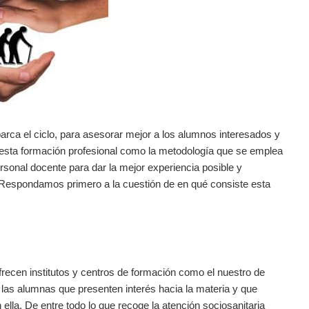
rca el ciclo, para asesorar mejor a los alumnos interesados y
 esta formación profesional como la metodología que se emplea
rsonal docente para dar la mejor experiencia posible y
. Respondamos primero a la cuestión de en qué consiste esta
frecen institutos y centros de formación como el nuestro de
 las alumnas que presenten interés hacia la materia y que
 ella. De entre todo lo que recoge la atención sociosanitaria