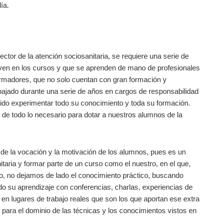
ía.
ector de la atención sociosanitaria, se requiere una serie de
 ven en los cursos y que se aprenden de mano de profesionales
ormadores, que no solo cuentan con gran formación y
bajado durante una serie de años en cargos de responsabilidad
ido experimentar todo su conocimiento y toda su formación.
 de todo lo necesario para dotar a nuestros alumnos de la
e la vocación y la motivación de los alumnos, pues es un
nitaria y formar parte de un curso como el nuestro, en el que,
o, no dejamos de lado el conocimiento práctico, buscando
o su aprendizaje con conferencias, charlas, experiencias de
 en lugares de trabajo reales que son los que aportan ese extra
 para el dominio de las técnicas y los conocimientos vistos en