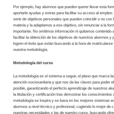
Por ejemplo, hay alumnos que pueden querer llevar esta form
aportarle ayudas y extras para facilitar su acceso al empleo
serie de objetivos personales que pueden coincidir o no con
materia y la adaptamos a ese objetivo, sin renunciar a la form
importante. No omitimos información ni quitamos contenido a
facilitar la obtención de los objetivos de nuestros alumnos y
logren el éxito que están buscando a la hora de matricularse
nuestra metodología.
Metodología del curso
La metodología es el sistema a seguir, el plano que marca las
atención sociosanitaria y que nos da las claves para poder 
posible, garantizando el perfecto aprendizaje de nuestros a
la titulación y certificación tras demostrar los conocimiento
metodología se inspira y se basa en los mejores sistemas ed
alumnos a nivel técnico y profesional, cogiendo lo mejor de
nuestras necesidades y las de nuestro curso, buscando ofrec