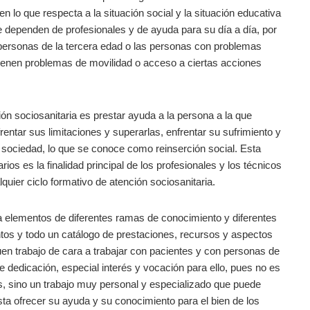
 lo que respecta a la situación social y la situación educativa
ue dependen de profesionales y de ayuda para su día a día, por
 personas de la tercera edad o las personas con problemas
tienen problemas de movilidad o acceso a ciertas acciones
ción sociosanitaria es prestar ayuda a la persona a la que
entar sus limitaciones y superarlas, enfrentar su sufrimiento y
 la sociedad, lo que se conoce como reinserción social. Esta
os es la finalidad principal de los profesionales y los técnicos
quier ciclo formativo de atención sociosanitaria.
a elementos de diferentes ramas de conocimiento y diferentes
tos y todo un catálogo de prestaciones, recursos y aspectos
en trabajo de cara a trabajar con pacientes y con personas de
e dedicación, especial interés y vocación para ello, pues no es
res, sino un trabajo muy personal y especializado que puede
sta ofrecer su ayuda y su conocimiento para el bien de los