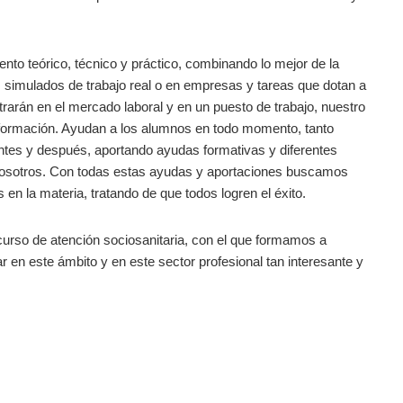
nto teórico, técnico y práctico, combinando lo mejor de la
os simulados de trabajo real o en empresas y tareas que dotan a
rarán en el mercado laboral y en un puesto de trabajo, nuestro
a formación. Ayudan a los alumnos en todo momento, tanto
tes y después, aportando ayudas formativas y diferentes
 nosotros. Con todas estas ayudas y aportaciones buscamos
 en la materia, tratando de que todos logren el éxito.
curso de atención sociosanitaria, con el que formamos a
r en este ámbito y en este sector profesional tan interesante y