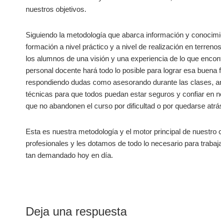
nuestros objetivos.
Siguiendo la metodología que abarca información y conocimie
formación a nivel práctico y a nivel de realización en terren
los alumnos de una visión y una experiencia de lo que encont
personal docente hará todo lo posible para lograr esa buen
respondiendo dudas como asesorando durante las clases, an
técnicas para que todos puedan estar seguros y confiar en
que no abandonen el curso por dificultad o por quedarse atrás
Esta es nuestra metodología y el motor principal de nuestro 
profesionales y les dotamos de todo lo necesario para trabaja
tan demandado hoy en día.
Interacciones
Deja una respuesta