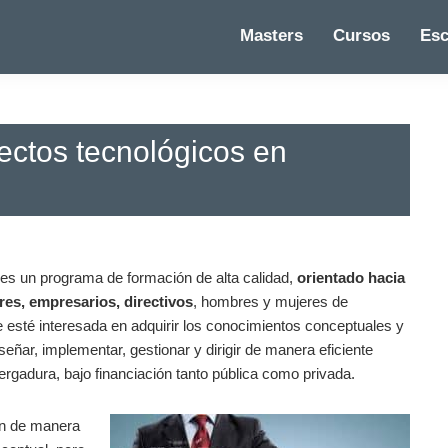
Masters
Cursos
Esc
ectos tecnológicos en
es un programa de formación de alta calidad,
orientado hacia
res, empresarios, directivos
, hombres y mujeres de
e esté interesada en adquirir los conocimientos conceptuales y
señar, implementar, gestionar y dirigir de manera eficiente
ergadura, bajo financiación tanto pública como privada.
rán de manera