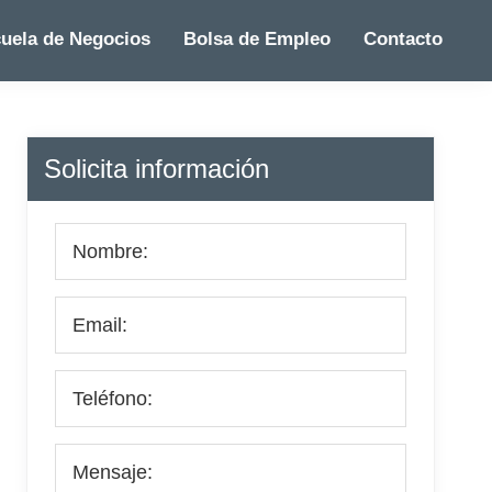
uela de Negocios
Bolsa de Empleo
Contacto
Barra
Solicita información
lateral
principal