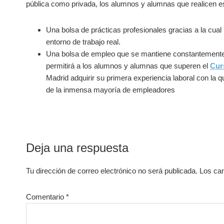
pública como privada, los alumnos y alumnas que realicen e
Una bolsa de prácticas profesionales gracias a la cual
entorno de trabajo real.
Una bolsa de empleo que se mantiene constantemente 
permitirá a los alumnos y alumnas que superen el
Cur
Madrid adquirir su primera experiencia laboral con la
de la inmensa mayoría de empleadores
Interacciones
Deja una respuesta
con
Tu dirección de correo electrónico no será publicada.
Los ca
los
lectores
Comentario
*