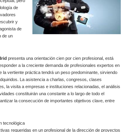
nceptual, pero
dología de
ovadores
escubrir y
tagonista de
n de un
drid
presenta una orientación cien por cien profesional, está
responder a la creciente demanda de profesionales expertos en
e la vertiente práctica tendrá un peso predominante, sirviendo
dquiridos. La asistencia a charlas, congresos, clases
s, la visita a empresas e instituciones relacionadas, el análisis
ividades constituirán una constante a lo largo de todo el
ntizar la consecución de importantes objetivos clave, entre
n tecnológica
ectivas requeridas en un profesional de la dirección de proyectos