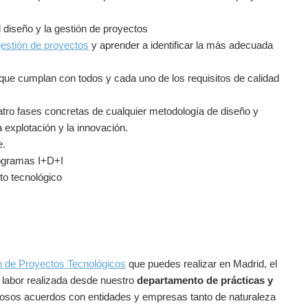
 diseño y la gestión de proyectos
estión de proyectos
y aprender a identificar la más adecuada
que cumplan con todos y cada uno de los requisitos de calidad
uatro fases concretas de cualquier metodología de diseño y
a explotación y la innovación.
e.
rogramas I+D+I
to tecnológico
n de Proyectos Tecnológicos
que puedes realizar en Madrid, el
 labor realizada desde nuestro
departamento de prácticas y
rosos acuerdos con entidades y empresas tanto de naturaleza