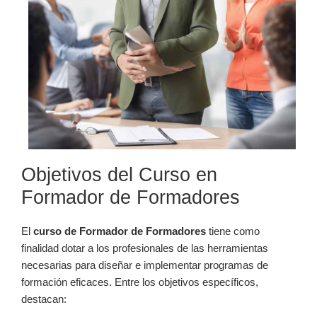
Objetivos del Curso en
Formador de Formadores
El
curso de Formador de Formadores
tiene como
finalidad dotar a los profesionales de las herramientas
necesarias para diseñar e implementar programas de
formación eficaces. Entre los objetivos específicos,
destacan: