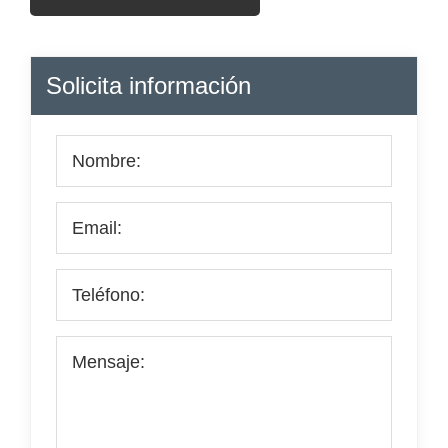
Barra
Solicita información
lateral
principal