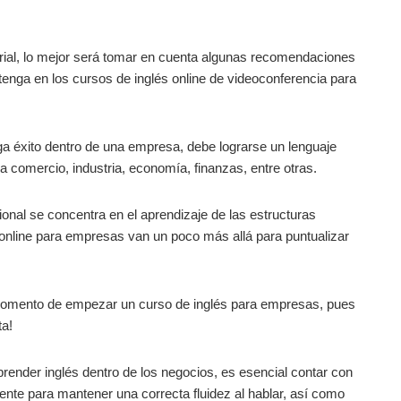
rial, lo mejor será tomar en cuenta algunas recomendaciones
 tenga en los cursos de inglés online de videoconferencia para
ga éxito dentro de una empresa, debe lograrse un lenguaje
a comercio, industria, economía, finanzas, entre otras.
ional se concentra en el aprendizaje de las estructuras
s online para empresas van un poco más allá para puntualizar
 momento de empezar un curso de inglés para empresas, pues
ta!
render inglés dentro de los negocios, es esencial contar con
ente para mantener una correcta fluidez al hablar, así como