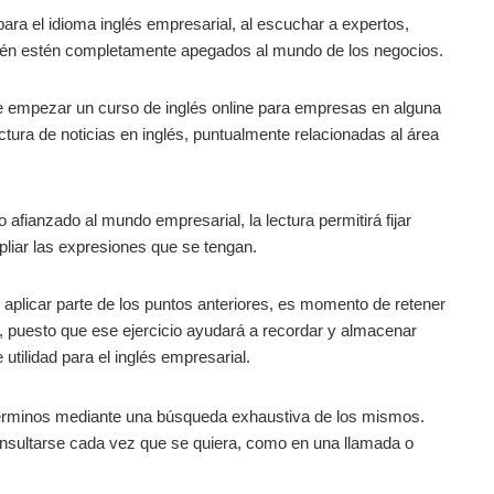
ara el idioma inglés empresarial, al escuchar a expertos,
ién estén completamente apegados al mundo de los negocios.
 empezar un curso de inglés online para empresas en alguna
ectura de noticias en inglés, puntualmente relacionadas al área
 afianzado al mundo empresarial, la lectura permitirá fijar
pliar las expresiones que se tengan.
e aplicar parte de los puntos anteriores, es momento de retener
s, puesto que ese ejercicio ayudará a recordar y almacenar
utilidad para el inglés empresarial.
términos mediante una búsqueda exhaustiva de los mismos.
nsultarse cada vez que se quiera, como en una llamada o