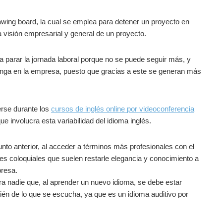
wing board, la cual se emplea para detener un proyecto en
a visión empresarial y general de un proyecto.
ara parar la jornada laboral porque no se puede seguir más, y
tenga en la empresa, puesto que gracias a este se generan más
rse durante los
cursos de inglés online por videoconferencia
 involucra esta variabilidad del idioma inglés.
unto anterior, al acceder a términos más profesionales con el
es coloquiales que suelen restarle elegancia y conocimiento a
presa.
ra nadie que, al aprender un nuevo idioma, se debe estar
bién de lo que se escucha, ya que es un idioma auditivo por