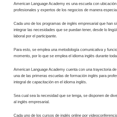
American Language Academy es una escuela con ubicación e
profesionales y expertos de los negocios de manera especial
Cada uno de los programas de inglés empresarial que han si
integrar las necesidades que se puedan tener, desde lo ling
laboral por el participante.
Para esto, se emplea una metodología comunicativa y funciona
momento, por lo que se emplea el idioma inglés durante todas
American Language Academy cuenta con una trayectoria de 5
una de las primeras escuelas de formación inglés para profe
integral de capacitación en el idioma inglés.
Sea cual sea la necesidad que se tenga, se disponen de dive
al inglés empresarial.
Cada uno de los cursos de inglés online por videoconferenc