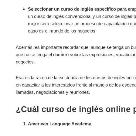
Seleccionar un curso de inglés específico para em
un curso de inglés convencional y un curso de inglés pa
mejor será seleccionar un proceso de capacitación qu
caso es el mundo de los negocios.
Además, es importante recordar que, aunque se tenga un bue
que no se tenga el dominio sobre las expresiones, vocabulari
negocios.
Esa es la razón de la existencia de los cursos de inglés on
en capacitar a los interesados frente al manejo de los esce
llamadas, negociaciones y reuniones.
¿Cuál curso de inglés online
American Language Academy