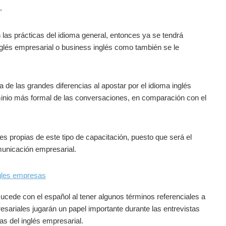
.
las prácticas del idioma general, entonces ya se tendrá
nglés empresarial o business inglés como también se le
a de las grandes diferencias al apostar por el idioma inglés
minio más formal de las conversaciones, en comparación con el
des propias de este tipo de capacitación, puesto que será el
municación empresarial.
sucede con el español al tener algunos términos referenciales a
esariales jugarán un papel importante durante las entrevistas
as del inglés empresarial.