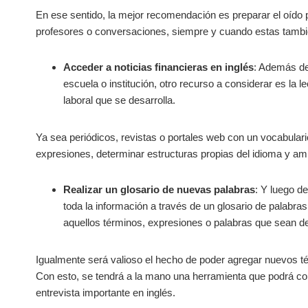
En ese sentido, la mejor recomendación es preparar el oído p
profesores o conversaciones, siempre y cuando estas tamb
Acceder a noticias financieras en inglés
: Además de
escuela o institución, otro recurso a considerar es la l
laboral que se desarrolla.
Ya sea periódicos, revistas o portales web con un vocabulario
expresiones, determinar estructuras propias del idioma y am
Realizar un glosario de nuevas palabras
: Y luego d
toda la información a través de un glosario de palabra
aquellos términos, expresiones o palabras que sean de 
Igualmente será valioso el hecho de poder agregar nuevos 
Con esto, se tendrá a la mano una herramienta que podrá co
entrevista importante en inglés.