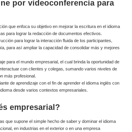
ine por videoconferencia para
ción que enfoca su objetivo en mejorar la escritura en el idioma
as para lograr la redacción de documentos efectivos.
ucción para lograr la interacción fluida de los participantes,
uía, para así ampliar la capacidad de consolidar más y mejores
aje para el mundo empresarial, el cual brinda la oportunidad de
interactuar con clientes y colegas, sumando varios niveles de
ón más profesional.
iante de aprendizaje con el fin de aprender el idioma inglés con
l idioma desde varios contextos empresariales.
és empresarial?
jas que supone el simple hecho de saber y dominar el idioma
ional, en industrias en el exterior o en una empresa