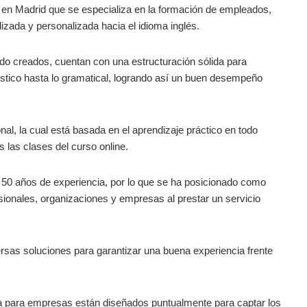
n Madrid que se especializa en la formación de empleados,
izada y personalizada hacia el idioma inglés.
do creados, cuentan con una estructuración sólida para
üístico hasta lo gramatical, logrando así un buen desempeño
l, la cual está basada en el aprendizaje práctico en todo
 las clases del curso online.
0 años de experiencia, por lo que se ha posicionado como
sionales, organizaciones y empresas al prestar un servicio
rsas soluciones para garantizar una buena experiencia frente
ia para empresas están diseñados puntualmente para captar los