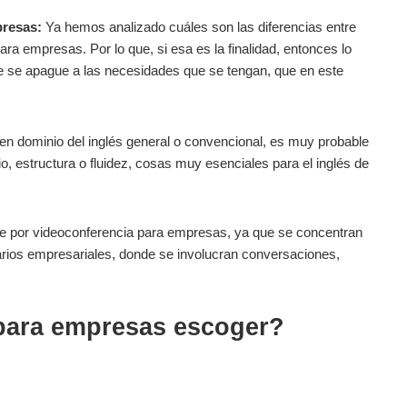
presas:
Ya hemos analizado cuáles son las diferencias entre
ra empresas. Por lo que, si esa es la finalidad, entonces lo
e se apague a las necesidades que se tengan, que en este
n dominio del inglés general o convencional, es muy probable
o, estructura o fluidez, cosas muy esenciales para el inglés de
line por videoconferencia para empresas, ya que se concentran
narios empresariales, donde se involucran conversaciones,
 para empresas escoger?