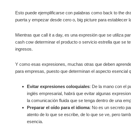
Esto puede ejemplificarse con palabras como back to the dra
puerta y empezar desde cero o, big picture para establecer l
Mientras que call it a day, es una expresión que se utiliza p
cash cow determinar el producto o servicio estrella que se 
ingresos.
Y como esas expresiones, muchas otras que deben aprende
para empresas, puesto que determinan el aspecto esencial que
Evitar expresiones coloquiales
: De la mano con el p
inglés empresarial, habrá que evitar algunas expresion
la comunicación fluida que se tenga dentro de una em
Preparar el oído para el idioma
: No es un secreto pa
atento de lo que se escribe, de lo que se ve, pero tam
esencia.