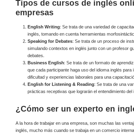
Tipos de cursos de inglés onl
empresas
English Writing
: Se trata de una variedad de capacita
inglés, tomando en cuenta herramientas morfosintáctic
Speaking for Debates
: Se trata de un proceso de instr
simulando contextos en inglés junto con un profesor g
debates.
Business English
: Se trata de un formato de aprendiz
que cada participante haga uso del idioma inglés para 
dificultad y experiencias laborales para una capacitaci
English for Listening & Reading
: Se trata de una var
prácticas receptivas que lograrán el entendimiento de
¿Cómo ser un experto en ingl
A la hora de trabajar en una empresa, son muchas las venta
inglés, mucho más cuando se trabaja en un comercio internac