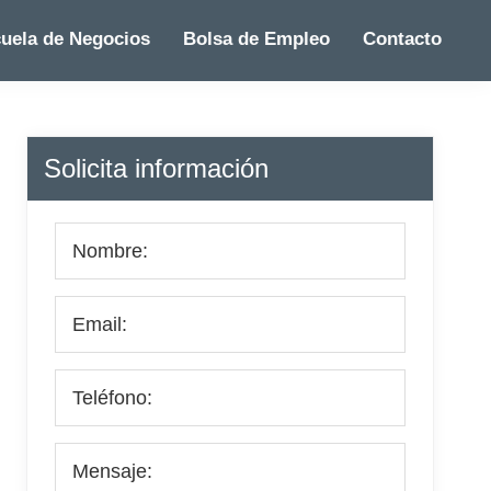
uela de Negocios
Bolsa de Empleo
Contacto
Barra
Solicita información
lateral
principal