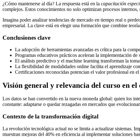
¿Cómo mantenerse al día? La respuesta está en la
capacitación especi
complejos. Estos conocimientos no solo optimizan procesos internos, si
Imagina poder analizar tendencias de mercado en tiempo real o predeci
empresarial. La clave está en elegir una formación que combine teoría 
Conclusiones clave
La adopción de herramientas avanzadas es crítica para la compe
Programas educativos prácticos aceleran la implementación de 
El análisis predictivo y el machine learning transforman la toma
La flexibilidad de modalidades online facilita el aprendizaje co
Certificaciones reconocidas potencian el valor profesional en el
Visión general y relevancia del curso en e
Los datos se han convertido en la nueva moneda global: quien los int
constante: adaptarse o quedar rezagadas en mercados que evolucionan
Contexto de la transformación digital
La revolución tecnológica actual no se limita a actualizar sistemas. 
muestran mejoras del 40% en eficiencia al implementar soluciones bas