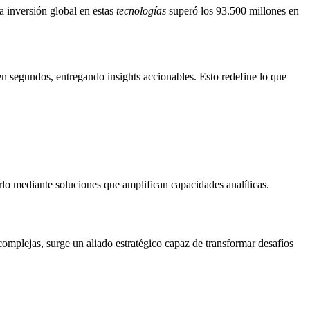
la inversión global en estas
tecnologías
superó los 93.500 millones en
n segundos, entregando insights accionables. Esto redefine lo que
rlo mediante soluciones que amplifican capacidades analíticas.
omplejas, surge un aliado estratégico capaz de transformar desafíos