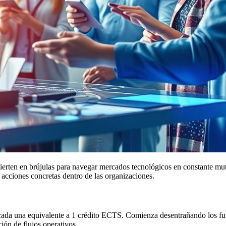
nvierten en brújulas para navegar mercados tecnológicos en constante 
acciones concretas dentro de las organizaciones.
, cada una equivalente a 1 crédito ECTS. Comienza desentrañando los f
ión de flujos operativos.