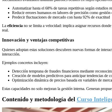
Automatizar hasta el 68% de tareas repetitivas según estudios r
Reducir errores humanos en labores de precisión como gestión 
Predecir fluctuaciones de mercado con hasta 92% de exactitud
La
eficiencia
no se limita a velocidad: implica asignar recursos donde
real.
Innovación y ventajas competitivas
Quienes adoptan estas soluciones descubren nuevas formas de interact
interacción.
Ejemplos concretos incluyen:
Detección temprana de fraudes financieros mediante reconocim
Creación de modelos predictivos para anticipar tendencias de 
Optimización dinámica de precios basada en variables de merc
Estas capacidades no solo mejoran la
gestión
interna. Generan propuest
Contenido y metodología del
Curso Intelig