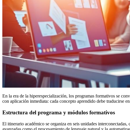
En la era de la hiperespecialización, los programas formativos se co
con aplicación inmediata: cada concepto aprendido debe traducirse en 
Estructura del programa y módulos formativos
El itinerario académico se organiza en seis unidades interconectadas
avanzadas como el procesamiento de lenguaje natural y la automatizac