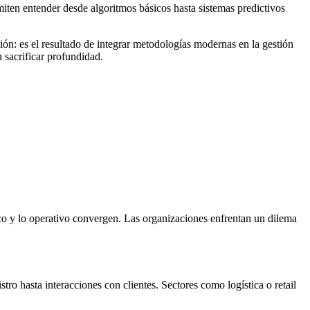
iten entender desde algoritmos básicos hasta sistemas predictivos
ión: es el resultado de integrar metodologías modernas en la gestión
 sacrificar profundidad.
ico y lo operativo convergen. Las organizaciones enfrentan un dilema
tro hasta interacciones con clientes. Sectores como logística o retail