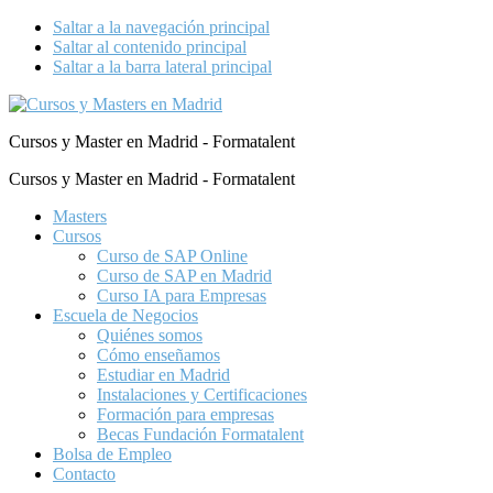
Saltar a la navegación principal
Saltar al contenido principal
Saltar a la barra lateral principal
Cursos y Master en Madrid - Formatalent
Cursos y Master en Madrid - Formatalent
Masters
Cursos
Curso de SAP Online
Curso de SAP en Madrid
Curso IA para Empresas
Escuela de Negocios
Quiénes somos
Cómo enseñamos
Estudiar en Madrid
Instalaciones y Certificaciones
Formación para empresas
Becas Fundación Formatalent
Bolsa de Empleo
Contacto