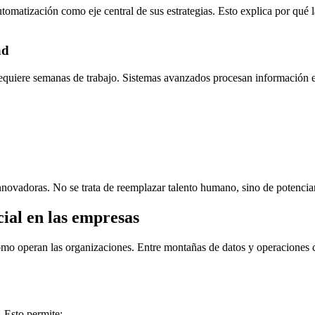
utomatización como eje central de sus estrategias. Esto explica por qué 
ad
equiere semanas de trabajo. Sistemas avanzados procesan información e
nnovadoras. No se trata de reemplazar talento humano, sino de potencia
icial en las empresas
ómo operan las organizaciones. Entre montañas de datos y operaciones c
 Esto permite: