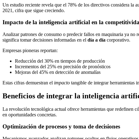
Un estudio reciente revela que el 78% de los directivos considera la a
2021, cifra que sigue creciendo.
Impacto de la inteligencia artificial en la competitivid
Analizar patrones de consumo o predecir fallos en maquinaria ya no r
significa tomar decisiones informadas en el
día a día
corporativo.
Empresas pioneras reportan:
Reducción del 30% en tiempos de producción
Incrementos del 25% en precisión de pronósticos
Mejoras del 45% en detección de anomalías
Estas cifras demuestran el
impacto
tangible de integrar herramientas i
Beneficios de integrar la inteligencia artif
La revolución tecnológica actual ofrece herramientas que redefinen c
en oportunidades concretas.
Optimización de procesos y toma de decisiones
Mecanismos avanzados analizan patrones ocultos en flujos operativos.