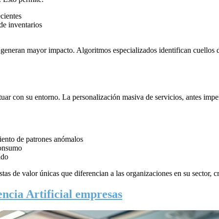
ecientes
de inventarios
 generan mayor impacto. Algoritmos especializados identifican cuellos d
uar con su entorno. La personalización masiva de servicios, antes imp
iento de patrones anómalos
consumo
ado
as de valor únicas que diferencian a las organizaciones en su sector, 
encia Artificial empresas