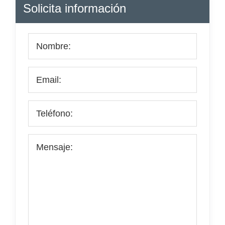
Barra
Solicita información
lateral
principal