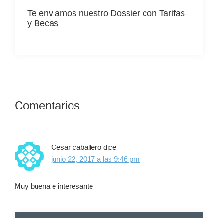
Te enviamos nuestro Dossier con Tarifas
y Becas
Interacciones
Comentarios
con
los
Cesar caballero
dice
lectores
junio 22, 2017 a las 9:46 pm
Muy buena e interesante