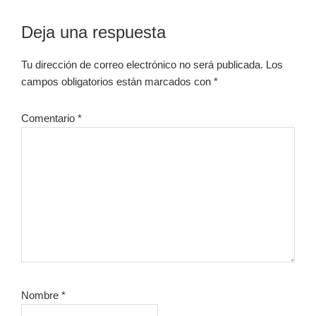
Interacciones
Deja una respuesta
con
Tu dirección de correo electrónico no será publicada.
Los
los
campos obligatorios están marcados con
*
lectores
Comentario
*
Nombre
*