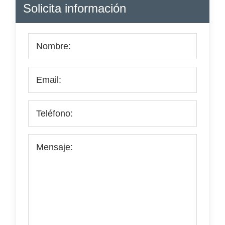
Barra
Solicita información
lateral
principal