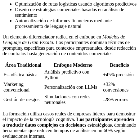
Optimización de rutas logísticas usando algoritmos predictivos
Diseño de estrategias comerciales basadas en análisis de
sentimiento
Automatización de informes financieros mediante
procesamiento de lenguaje natural
Un elemento diferenciador radica en el enfoque en
Modelos de
Lenguaje de Gran Escala
. Los participantes dominan técnicas de
prompting específicas para contextos empresariales, desde redacción
de contratos hasta generación de contenidos comerciales.
Área Tradicional
Enfoque Moderno
Beneficio
Análisis predictivo con
Estadística básica
+45% precisión
Python
Marketing
+32%
Personalización con LLMs
convencional
conversiones
Simulaciones con redes
Gestión de riesgos
-28% errores
neuronales
La formación utiliza casos reales de empresas líderes para demostrar
el impacto de la tecnología cognitiva.
Los participantes aprenden
a traducir datos complejos en decisiones estratégicas
, dominando
herramientas que reducen tiempos de análisis en un 60% según
evaluaciones internas.