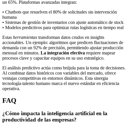
un 65%. Plataformas avanzadas integran:
• Chatbots que resuelven el 80% de solicitudes sin intervención
humana
• Sistemas de gestión de inventarios con ajuste automático de stock
• Modelos predictivos para optimizar rutas logísticas en tiempo real
Estas
herramientas
transforman datos crudos en insights
accionables. Un ejemplo: algoritmos que predicen fluctuaciones de
demanda con un 92% de precisión, permitiendo ajustar producción
mensual en minutos.
La integración efectiva
requiere mapear
procesos clave y capacitar equipos en su uso estratégico.
El análisis predictivo actúa como brújula para la toma de decisiones.
Al combinar datos históricos con variables del mercado, ofrece
ventajas competitivas en entornos dinámicos. Esta sinergia
tecnología-talento humano marca el nuevo estándar en eficiencia
operativa.
FAQ
¿Cómo impacta la inteligencia artificial en la
productividad de las empresas?