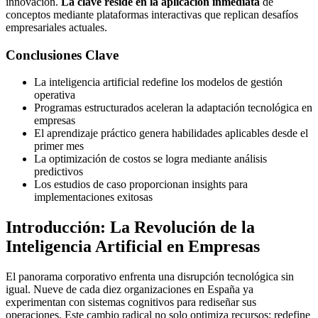
innovación.
La clave reside en la aplicación inmediata
de
conceptos mediante plataformas interactivas que replican desafíos
empresariales actuales.
Conclusiones Clave
La inteligencia artificial redefine los modelos de gestión
operativa
Programas estructurados aceleran la adaptación tecnológica en
empresas
El aprendizaje práctico genera habilidades aplicables desde el
primer mes
La optimización de costos se logra mediante análisis
predictivos
Los estudios de caso proporcionan insights para
implementaciones exitosas
Introducción: La Revolución de la
Inteligencia Artificial en Empresas
El panorama corporativo enfrenta una disrupción tecnológica sin
igual. Nueve de cada diez organizaciones en España ya
experimentan con sistemas cognitivos para rediseñar sus
operaciones. Este cambio radical no solo optimiza recursos: redefine