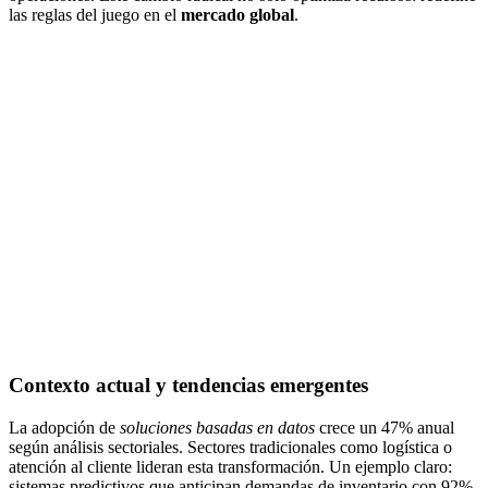
las reglas del juego en el
mercado global
.
Contexto actual y tendencias emergentes
La adopción de
soluciones basadas en datos
crece un 47% anual
según análisis sectoriales. Sectores tradicionales como logística o
atención al cliente lideran esta transformación. Un ejemplo claro:
sistemas predictivos que anticipan demandas de inventario con 92%