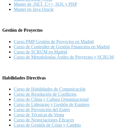
Master de .NET, C++, SQL y PHP
Master en Java Oracle
Gestión de Proyectos
Curso PMP Gestión de Proyectos en Madrid
Curso de Controller de Gestión Financiera en Madrid
Curso de SCRUM en Madrid
Curso de Metodologías Ágiles de Proyectos y SCRUM
Habilidades Directivas
Curso de Habilidades de Comunicación
Curso de Resolución de Conflictos
Curso de Clima y Cultura Organizacional
Curso de Liderazgo y Gestión de Equipos
Curso de Prevención del Estrés
Curso de Técnicas de Venta
Curso de Negociaciones Eficaces
Curso de Gestión de Crisis y Cambio