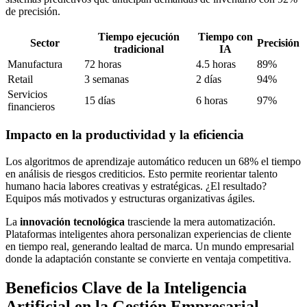
de precisión.
Tiempo ejecución
Tiempo con
Sector
Precisión
tradicional
IA
Manufactura
72 horas
4.5 horas
89%
Retail
3 semanas
2 días
94%
Servicios
15 días
6 horas
97%
financieros
Impacto en la productividad y la eficiencia
Los algoritmos de aprendizaje automático reducen un 68% el tiempo
en análisis de riesgos crediticios. Esto permite reorientar talento
humano hacia labores creativas y estratégicas. ¿El resultado?
Equipos más motivados y estructuras organizativas ágiles.
La
innovación tecnológica
trasciende la mera automatización.
Plataformas inteligentes ahora personalizan experiencias de cliente
en tiempo real, generando lealtad de marca. Un mundo empresarial
donde la adaptación constante se convierte en ventaja competitiva.
Beneficios Clave de la Inteligencia
Artificial en la Gestión Empresarial