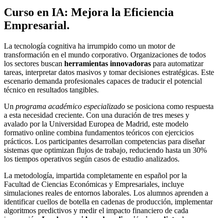
Curso en IA: Mejora la Eficiencia
Empresarial.
La tecnología cognitiva ha irrumpido como un motor de
transformación en el mundo corporativo. Organizaciones de todos
los sectores buscan
herramientas innovadoras
para automatizar
tareas, interpretar datos masivos y tomar decisiones estratégicas. Este
escenario demanda profesionales capaces de traducir el potencial
técnico en resultados tangibles.
Un
programa académico especializado
se posiciona como respuesta
a esta necesidad creciente. Con una duración de tres meses y
avalado por la Universidad Europea de Madrid, este modelo
formativo online combina fundamentos teóricos con ejercicios
prácticos. Los participantes desarrollan competencias para diseñar
sistemas que optimizan flujos de trabajo, reduciendo hasta un 30%
los tiempos operativos según casos de estudio analizados.
La metodología, impartida completamente en español por la
Facultad de Ciencias Económicas y Empresariales, incluye
simulaciones reales de entornos laborales. Los alumnos aprenden a
identificar cuellos de botella en cadenas de producción, implementar
algoritmos predictivos y medir el impacto financiero de cada