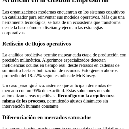
Las organizaciones modernas encuentran en los sistemas cognitivos
un catalizador para reinventar sus modelos operativos. Más que una
herramienta tecnológica, se trata de un ecosistema que transforma
desde la base cómo se diseñan y ejecutan las estrategias
corporativas.
Rediseño de flujos operativos
La analítica predictiva permite mapear cada etapa de producción con
precisión milimétrica. Algoritmos especializados detectan
ineficiencias ocultas en tiempo real: desde retrasos en cadenas de
suministro hasta subutilización de recursos. Esto genera ahorros
promedio del 18-22% según estudios de McKinsey.
Un caso paradigmático: sistemas que anticipan demandas del
mercado con un 95% de exactitud. Estas soluciones no solo
automatizan tareas repetitivas.
Reconfiguran la arquitectura
misma de los procesos
, permitiendo ajustes dinámicos sin
intervención humana constante.
Diferenciación en mercados saturados
La personalización masiva emerge como ventaja clave. Plataformas