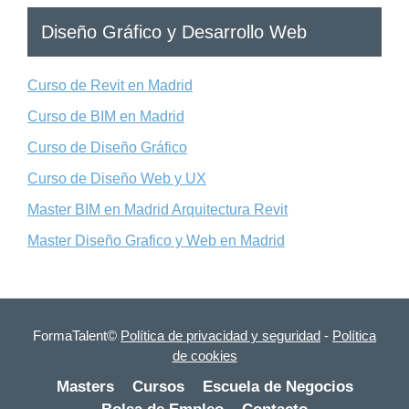
Diseño Gráfico y Desarrollo Web
Curso de Revit en Madrid
Curso de BIM en Madrid
Curso de Diseño Gráfico
Curso de Diseño Web y UX
Master BIM en Madrid Arquitectura Revit
Master Diseño Grafico y Web en Madrid
FormaTalent©
Política de privacidad y seguridad
-
Política
de cookies
Masters
Cursos
Escuela de Negocios