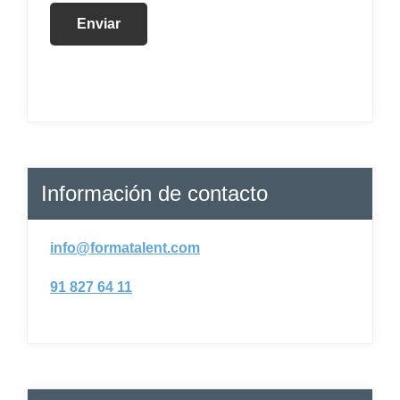
Información de contacto
info@formatalent.com
91 827 64 11