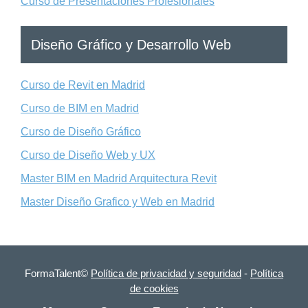
Curso de Presentaciones Profesionales
Diseño Gráfico y Desarrollo Web
Curso de Revit en Madrid
Curso de BIM en Madrid
Curso de Diseño Gráfico
Curso de Diseño Web y UX
Master BIM en Madrid Arquitectura Revit
Master Diseño Grafico y Web en Madrid
FormaTalent©
Política de privacidad y seguridad
-
Política
de cookies