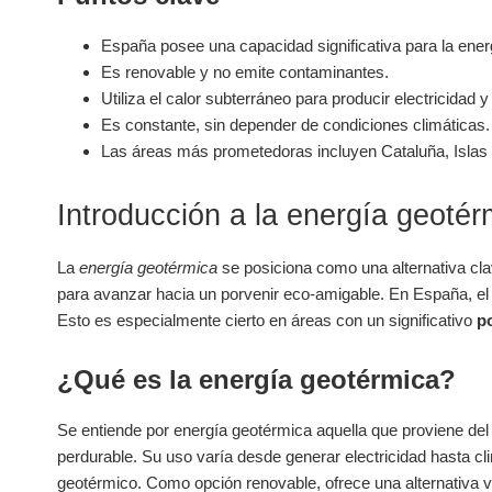
España posee una capacidad significativa para la ener
Es renovable y no emite contaminantes.
Utiliza el calor subterráneo para producir electricidad y
Es constante, sin depender de condiciones climáticas.
Las áreas más prometedoras incluyen Cataluña, Islas C
Introducción a la energía geotér
La
energía geotérmica
se posiciona como una alternativa cl
para avanzar hacia un porvenir eco-amigable. En España, el 
Esto es especialmente cierto en áreas con un significativo
p
¿Qué es la energía geotérmica?
Se entiende por energía geotérmica aquella que proviene del c
perdurable. Su uso varía desde generar electricidad hasta cl
geotérmico. Como opción renovable, ofrece una alternativa v