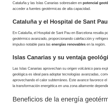
Cataluña y las Islas Canarias sobresalen en
potencial geot
acceder a fuentes geotérmicas de alta capacidad.
Cataluña y el Hospital de Sant Pau
En Cataluña, el Hospital de Sant Pau en Barcelona resalta po
geotérmico avanzado, proporcionando calefacción y refrigera
impulso notable para las
energías renovables
en la región.
Islas Canarias y su ventaja geológ
Las Islas Canarias aprovechan su origen volcánico para expl
geológica es ideal para adoptar tecnologías avanzadas, como
aprovechando el calor subterráneo. Este avance favorece el
la transformación energética en una zona altamente dependie
Beneficios de la energía geotér