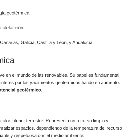
gía geotérmica.
 calefacción.
anarias, Galicia, Castilla y León, y Andalucía.
mica
ave en el mundo de las renovables. Su papel es fundamental
interés por los yacimientos geotérmicos ha ido en aumento.
otencial geotérmico
.
alor interior terrestre. Representa un recurso limpio y
imatizar espacios, dependiendo de la temperatura del recurso
iable y respetuosa con el medio ambiente.