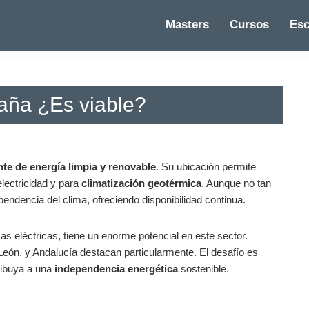
Masters
Cursos
Esc
aña ¿Es viable?
nte de energía limpia y renovable
. Su ubicación permite
electricidad y para
climatización geotérmica
. Aunque no tan
ependencia del clima, ofreciendo disponibilidad continua.
s eléctricas, tiene un enorme potencial en este sector.
León, y Andalucía destacan particularmente. El desafío es
ibuya a una
independencia energética
sostenible.