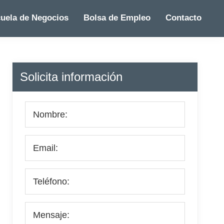
uela de Negocios
Bolsa de Empleo
Contacto
Barra
Solicita información
lateral
principal