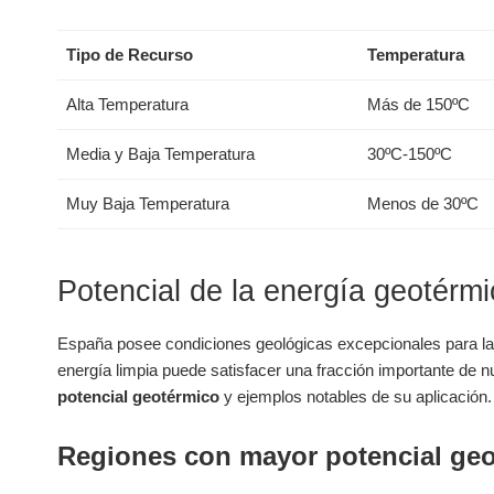
Tipo de Recurso
Temperatura
Alta Temperatura
Más de 150ºC
Media y Baja Temperatura
30ºC-150ºC
Muy Baja Temperatura
Menos de 30ºC
Potencial de la energía geotérm
España posee condiciones geológicas excepcionales para l
energía limpia puede satisfacer una fracción importante de 
potencial geotérmico
y ejemplos notables de su aplicación.
Regiones con mayor potencial ge