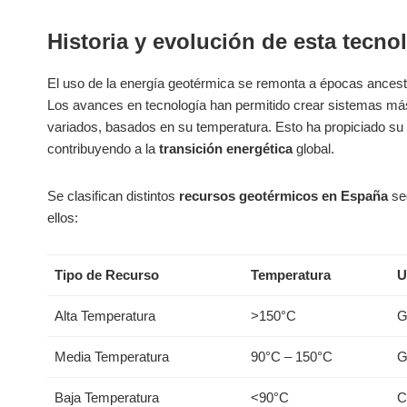
Historia y evolución de esta tecno
El uso de la energía geotérmica se remonta a épocas ancestr
Los avances en tecnología han permitido crear sistemas má
variados, basados en su temperatura. Esto ha propiciado su 
contribuyendo a la
transición energética
global.
Se clasifican distintos
recursos geotérmicos en España
seg
ellos:
Tipo de Recurso
Temperatura
U
Alta Temperatura
>150°C
G
Media Temperatura
90°C – 150°C
G
Baja Temperatura
<90°C
C