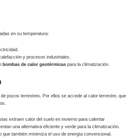
sadas en su temperatura:
ctricidad.
calefacción y procesos industriales.
en
bombas de calor geotérmicas
para la climatización.
n
 de pozos terrestres. Por ellos se accede al calor terrestre, que
os.
tas extraen calor del suelo en invierno para calentar
ntan una alternativa eficiente y verde para la climatización.
o que también minimiza el uso de energía convencional.