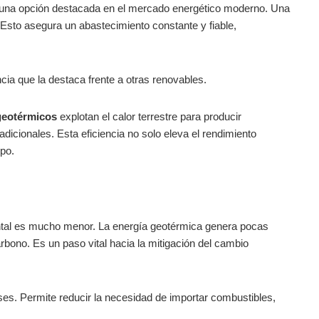
 una opción destacada en el mercado energético moderno. Una
 Esto asegura un abastecimiento constante y fiable,
ncia que la destaca frente a otras renovables.
geotérmicos
explotan el calor terrestre para producir
adicionales. Esta eficiencia no solo eleva el rendimiento
mpo.
ntal es mucho menor. La energía geotérmica genera pocas
bono. Es un paso vital hacia la mitigación del cambio
ses. Permite reducir la necesidad de importar combustibles,