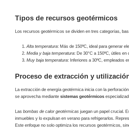
Tipos de recursos geotérmicos
Los recursos geotérmicos se dividen en tres categorías, ba
Alta temperatura
: Más de 150ºC, ideal para generar ele
Media y baja temperatura
: De 30°C a 150ºC, útiles en 
Muy baja temperatura
: Inferiores a 30ºC, empleados 
Proceso de extracción y utilizació
La extracción de energía geotérmica inicia con la perforación
se aprovecha mediante
sistemas geotérmicos
especializad
Las
bombas de calor geotérmicas
juegan un papel crucial. Es
inmuebles y lo expulsan en verano para refrigerarlos. Represe
Este enfoque no solo optimiza los recursos geotérmicos, sin