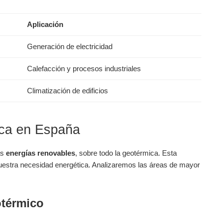
Aplicación
Generación de electricidad
Calefacción y procesos industriales
Climatización de edificios
ica en España
as
energías renovables
, sobre todo la geotérmica. Esta
nuestra necesidad energética. Analizaremos las áreas de mayor
otérmico