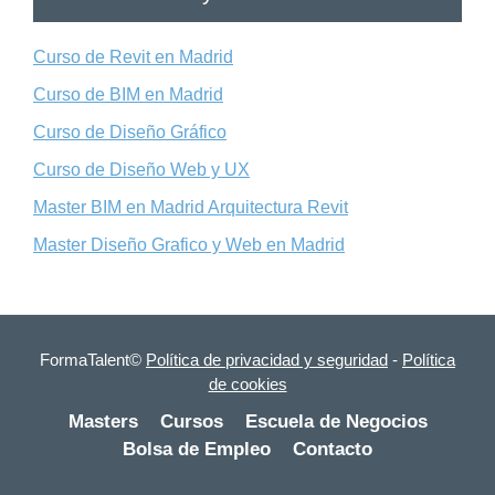
Curso de Revit en Madrid
Curso de BIM en Madrid
Curso de Diseño Gráfico
Curso de Diseño Web y UX
Master BIM en Madrid Arquitectura Revit
Master Diseño Grafico y Web en Madrid
FormaTalent©
Política de privacidad y seguridad
-
Política
de cookies
Masters
Cursos
Escuela de Negocios
Bolsa de Empleo
Contacto