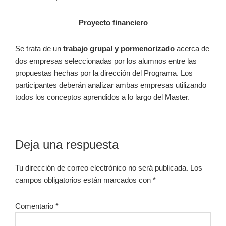
Proyecto financiero
Se trata de un
trabajo grupal y pormenorizado
acerca de
dos empresas seleccionadas por los alumnos entre las
propuestas hechas por la dirección del Programa. Los
participantes deberán analizar ambas empresas utilizando
todos los conceptos aprendidos a lo largo del Master.
Interacciones
Deja una respuesta
con
Tu dirección de correo electrónico no será publicada.
Los
los
campos obligatorios están marcados con
*
lectores
Comentario
*