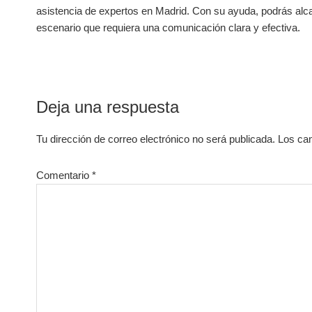
asistencia de expertos en Madrid. Con su ayuda, podrás alca
escenario que requiera una comunicación clara y efectiva.
Interacciones
Deja una respuesta
con
Tu dirección de correo electrónico no será publicada.
Los ca
los
lectores
Comentario
*