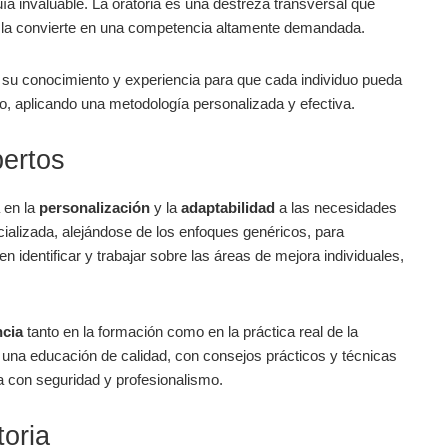
a invaluable. La oratoria es una destreza transversal que
ue la convierte en una competencia altamente demandada.
 su conocimiento y experiencia para que cada individuo pueda
o, aplicando una metodología personalizada y efectiva.
pertos
 en la
personalización
y la
adaptabilidad
a las necesidades
alizada, alejándose de los enfoques genéricos, para
n identificar y trabajar sobre las áreas de mejora individuales,
ncia
tanto en la formación como en la práctica real de la
 una educación de calidad, con consejos prácticos y técnicas
a con seguridad y profesionalismo.
toria