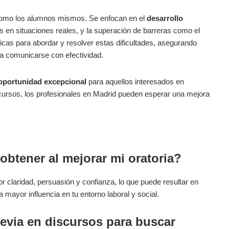
 como los alumnos mismos. Se enfocan en el
desarrollo
s en situaciones reales, y la superación de barreras como el
cas para abordar y resolver estas dificultades, asegurando
a comunicarse con efectividad.
oportunidad excepcional
para aquellos interesados en
iscursos, los profesionales en Madrid pueden esperar una mejora
btener al mejorar mi oratoria?
r claridad, persuasión y confianza, lo que puede resultar en
 mayor influencia en tu entorno laboral y social.
revia en discursos para buscar