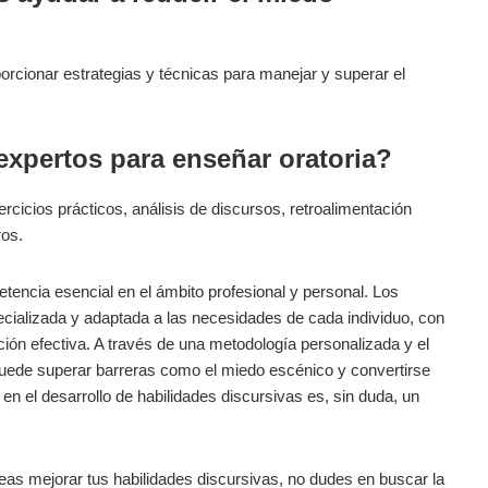
porcionar estrategias y técnicas para manejar y superar el
 expertos para enseñar oratoria?
ercicios prácticos, análisis de discursos, retroalimentación
ros.
etencia esencial en el ámbito profesional y personal. Los
cializada y adaptada a las necesidades de cada individuo, con
ción efectiva. A través de una metodología personalizada y el
puede superar barreras como el miedo escénico y convertirse
n el desarrollo de habilidades discursivas es, sin duda, un
seas mejorar tus habilidades discursivas, no dudes en buscar la