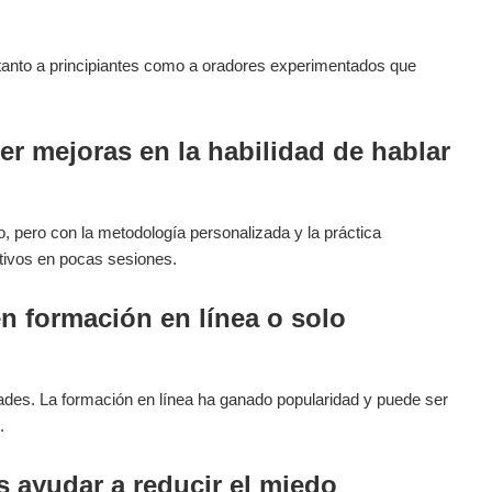
 tanto a principiantes como a oradores experimentados que
er mejoras en la habilidad de hablar
o, pero con la metodología personalizada y la práctica
tivos en pocas sesiones.
n formación en línea o solo
des. La formación en línea ha ganado popularidad y puede ser
.
 ayudar a reducir el miedo