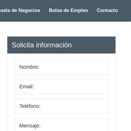
uela de Negocios
Bolsa de Empleo
Contacto
Barra
Solicita información
lateral
principal