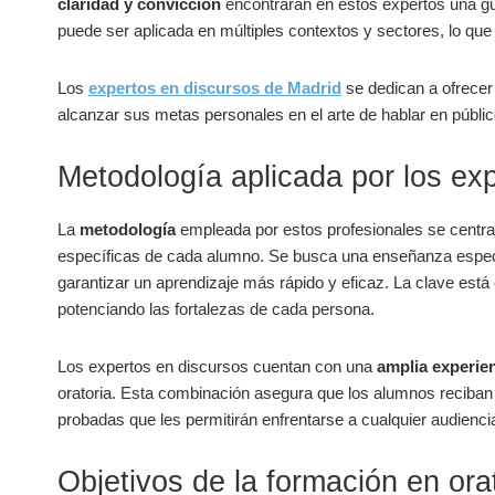
claridad y convicción
encontrarán en estos expertos una guí
puede ser aplicada en múltiples contextos y sectores, lo q
Los
expertos en discursos de Madrid
se dedican a ofrecer
alcanzar sus metas personales en el arte de hablar en públic
Metodología aplicada por los ex
La
metodología
empleada por estos profesionales se centra
específicas de cada alumno. Se busca una enseñanza especi
garantizar un aprendizaje más rápido y eficaz. La clave está e
potenciando las fortalezas de cada persona.
Los expertos en discursos cuentan con una
amplia experie
oratoria. Esta combinación asegura que los alumnos reciban
probadas que les permitirán enfrentarse a cualquier audienci
Objetivos de la formación en ora