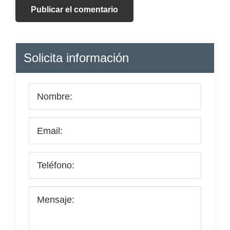
Barra
Solicita información
lateral
principal