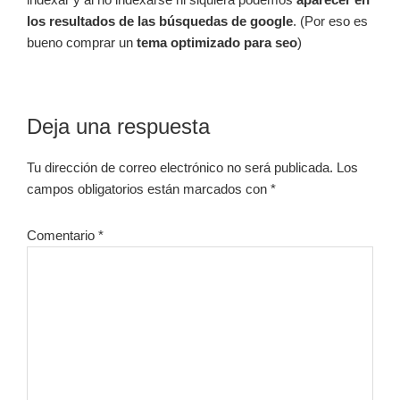
los resultados de las búsquedas de google
. (Por eso es
bueno comprar un
tema optimizado para seo
)
Interacciones
Deja una respuesta
con
Tu dirección de correo electrónico no será publicada.
Los
los
campos obligatorios están marcados con
*
lectores
Comentario
*