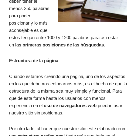
deben tener al
menos 250 palabras
para poder
posicionar y lo más
aconsejable es que
estos tengan entre 1000 y 1200 palabras para así estar
en
las primeras posiciones de las búsquedas
.
Estructura de la página.
Cuando estamos creando una página, uno de los aspectos
en los que debemos enfocarnos más, es el hecho de que la
estructura de la misma sea muy simple y funcional. Para
que de esta forma hasta los usuarios con menos
experiencia en el
uso de navegadores web
puedan usar
nuestro sitio sin problemas.
Por otro lado, al hacer que nuestro sitio este elaborado con
una
estructura profesional,
(esto más que todo en el