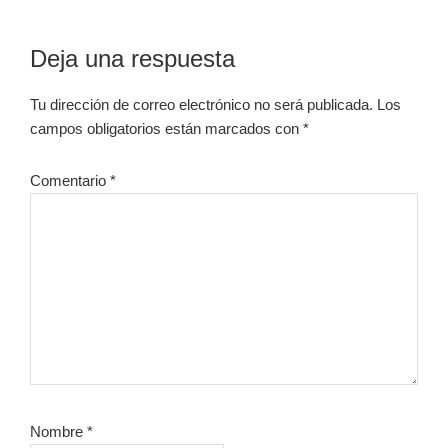
Interacciones
Deja una respuesta
con
Tu dirección de correo electrónico no será publicada.
Los
los
campos obligatorios están marcados con
*
lectores
Comentario
*
Nombre
*