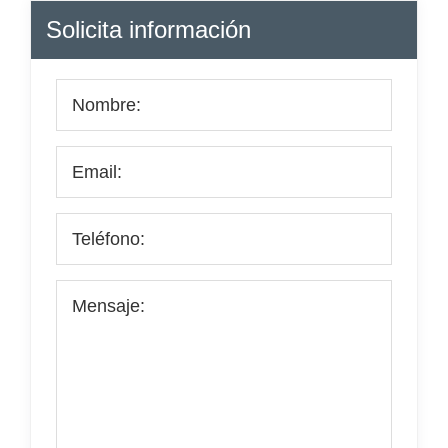
Barra
Solicita información
lateral
principal