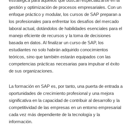
estratégica para aquellos⁣ que buscan‌ especializarse ⁢en la
gestión y optimización de procesos empresariales. Con un
enfoque ⁣práctico y modular, los cursos de SAP preparan a
los profesionales para enfrentar​ los desafíos del mercado
laboral actual, dotándolos de habilidades esenciales para el
manejo eficiente de recursos y la toma de decisiones
⁤basada⁢ en datos. Al finalizar un curso de SAP, los
estudiantes no solo habrán adquirido conocimientos
teóricos, sino ⁢que también estarán‍ equipados con las
competencias prácticas‌ necesarias para impulsar el⁢ éxito ​
de‌ sus organizaciones.
La formación en SAP es, por tanto,‌ una puerta‌ de entrada a
oportunidades de crecimiento profesional y una mejora
significativa en la capacidad de contribuir‍ al desarrollo y la
competitividad de las empresas en un entorno empresarial‌
cada vez más dependiente de la ⁣tecnología y ⁣la
información.