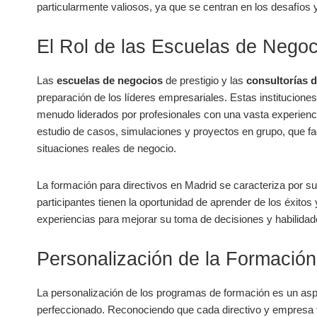
‌particularmente valiosos, ya que se centran en ​los​ desafío
El Rol de las Escuelas de Negoc
Las
escuelas​ de⁤ negocios
de prestigio y las⁤
consultorías ⁤
preparación ⁣de los⁤ líderes empresariales. Estas ⁤institucion
menudo liderados por⁢ profesionales con una vasta experiencia
estudio de casos, simulaciones y ⁣proyectos en grupo, que fac
situaciones⁢ reales de negocio.
La⁤ formación‍ para directivos en Madrid ⁢se caracteriza por su
participantes tienen ⁣la oportunidad de aprender de los éxitos
experiencias para mejorar su toma de decisiones y habilidad
Personalización ⁤de la Formación
La personalización de los programas de formación es un as
perfeccionado. Reconociendo que cada⁤ directivo y empresa t