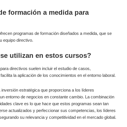
de formación a medida para
⁣ofrecen programas de formación diseñados a medida,‍ que se
 equipo directivo.
e ‍utilizan en estos cursos?
a directivos suelen ‌incluir el estudio⁤ de casos,
acilita la aplicación​ de los conocimientos en el entorno laboral.
inversión estratégica ‌que ‍proporciona a los líderes
 un entorno de negocios en constante cambio. La ⁢combinación
ilidades​ clave es lo que hace que estos​ programas sean tan
nerse actualizados y perfeccionar sus competencias, los ​líderes
egurando su relevancia y⁢ competitividad ⁤en el mercado global.