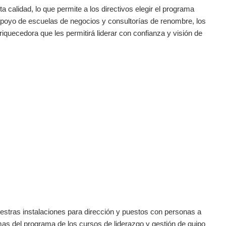
 calidad, ‌lo ​que ‌permite a ‌los directivos elegir el‌ programa
 apoyo de escuelas de negocios y ⁣consultorías de renombre, los
riquecedora que les permitirá liderar con ⁣confianza y visión de
estras instalaciones para dirección y puestos con personas a
as del programa de los cursos de liderazgo y gestión de quipo