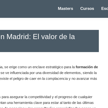
Masters
Cursos
Esc
n Madrid: El valor de la
ña,‍ se erige ⁣como un enclave estratégico para la
formación de
l se ve influenciada por una diversidad de elementos, siendo la⁤
existe el peligro de ‌caer en la complacencia y no avanzar más
 para asegurar la competitividad y el progreso de cualquier
an ​una herramienta clave para estar al ⁤tanto ‍de las‍ últimas‌