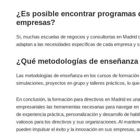
¿Es posible encontrar programas 
empresas?
Sí, muchas escuelas​ de negocios y consultorías‌ en Madrid 
adaptan‌ a las‌ necesidades específicas de cada empresa y su
¿Qué metodologías​ de enseñanza s
Las metodologías de enseñanza en los cursos de formación par
simulaciones, ‍proyectos en grupo y talleres prácticos, lo que f
En‍ conclusión, la formación para⁤ directivos en Madrid es una 
empresariales las herramientas necesarias para navegar en
de experiencia ‌práctica,⁢ personalización y desarrollo de hab
valiosos para los directivos y ⁢sus organizaciones. Al⁢ mante
pueden impulsar el éxito y la innovación en sus empresas, as