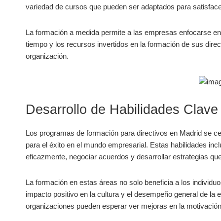
variedad de⁣ cursos ‌que pueden ser adaptados para ⁤satisfacer
La⁤ formación a medida permite a las empresas enfocarse en 
tiempo y los recursos invertidos en la formación de⁢ sus direc
organización.
Desarrollo de Habilidades Clave 
Los programas de‍ formación para directivos en Madrid se ce
‍para el⁣ éxito en el ⁢mundo empresarial. Estas ‌habilidades ‍i
eficazmente, negociar acuerdos‌ y desarrollar estrategias ⁢que
La formación en estas ⁤áreas no ‌solo⁢ beneficia a⁣ los individu
impacto positivo en la cultura y el desempeño general de la emp
organizaciones ⁣pueden esperar ver mejoras en la motivación del