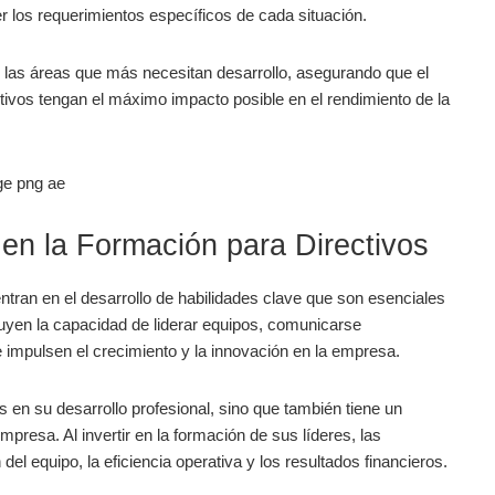
 ⁣los⁤ requerimientos específicos de cada situación.
las áreas que más ⁢necesitan⁢ desarrollo, asegurando que el
tivos ⁣tengan el máximo impacto ‌posible en el rendimiento de ​la
en la Formación‌ para Directivos
ntran en el desarrollo de habilidades clave que son esenciales
ncluyen la ⁣capacidad de liderar equipos, comunicarse
 impulsen el ‌crecimiento y la innovación en la ⁣empresa.
os en su desarrollo profesional, ‌sino que también tiene un
resa. Al invertir en la formación‍ de sus líderes, las⁤
 equipo, la⁤ eficiencia ‍operativa⁢ y los resultados⁤ financieros.