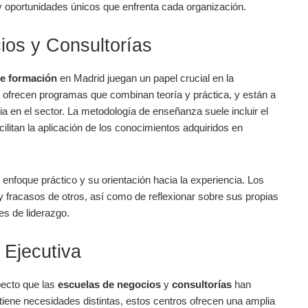
s y oportunidades ​únicos que enfrenta cada organización.
ios y Consultorías
de ​formación
en Madrid juegan un ⁤papel crucial en la
es ofrecen programas que combinan ​teoría y práctica, y están a⁣
‌ en el sector. La‌ metodología de enseñanza suele‌ incluir el
ilitan la aplicación de los conocimientos adquiridos en
 enfoque práctico⁢ y su orientación hacia la⁣ experiencia. Los
 y fracasos de otros,​ así como⁢ de reflexionar sobre sus propias
es de liderazgo.
 Ejecutiva
pecto que las
escuelas de negocios
y
consultorías
han
iene necesidades distintas, estos centros ofrecen una​ amplia