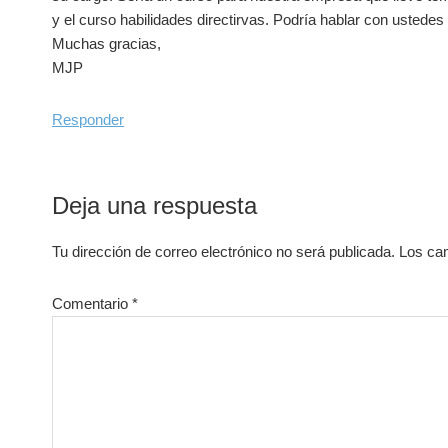
y el curso habilidades directirvas. Podría hablar con usted
Muchas gracias,
MJP
Responder
Deja una respuesta
Tu dirección de correo electrónico no será publicada.
Los ca
Comentario
*