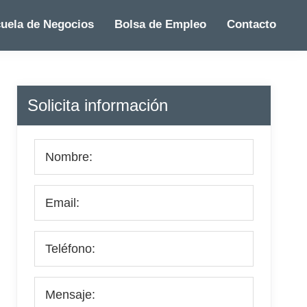
uela de Negocios
Bolsa de Empleo
Contacto
Barra
Solicita información
lateral
principal