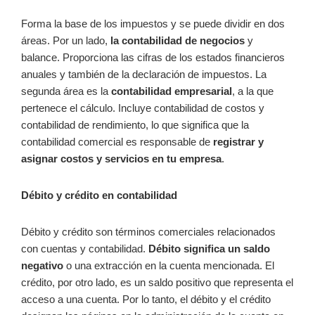
Forma la base de los impuestos y se puede dividir en dos
áreas. Por un lado,
la contabilidad de negocios
y
balance. Proporciona las cifras de los estados financieros
anuales y también de la declaración de impuestos. La
segunda área es la
contabilidad empresarial
, a la que
pertenece el cálculo. Incluye contabilidad de costos y
contabilidad de rendimiento, lo que significa que la
contabilidad comercial es responsable de
registrar y
asignar costos y servicios en tu empresa
.
Débito y crédito en contabilidad
Débito y crédito son términos comerciales relacionados
con cuentas y contabilidad.
Débito significa un saldo
negativo
o una extracción en la cuenta mencionada. El
crédito, por otro lado, es un saldo positivo que representa el
acceso a una cuenta. Por lo tanto, el débito y el crédito