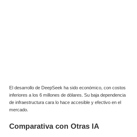
El desarrollo de DeepSeek ha sido económico, con costos
inferiores a los 6 millones de dólares. Su baja dependencia
de infraestructura cara lo hace accesible y efectivo en el
mercado.
Comparativa con Otras IA