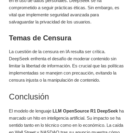
en el uso de datos personales. DeepSeek se ha
comprometido a seguir prácticas éticas. Sin embargo, es
vital que implemente seguridad avanzada para
salvaguardar la privacidad de los usuarios.
Temas de Censura
La cuestión de la censura en IA resulta ser crítica.
DeepSeek enfrenta el desafío de moderar contenido sin
limitar la libertad de información. Es crucial que las políticas
implementadas se manejen con precaución, evitando la
censura injusta o la manipulación de contenido.
Conclusión
El modelo de lenguaje
LLM OpenSource R1 DeepSeek
ha
marcado un hito en inteligencia artificial. Su impacto se ha
sentido tanto en lo técnico como en lo económico. La caída
en Wall Street y NASDAQ tras su anuncio muestra cómo