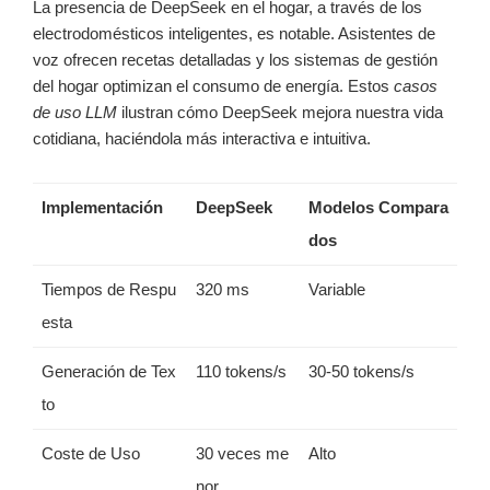
La presencia de DeepSeek en el hogar, a través de los
electrodomésticos inteligentes, es notable. Asistentes de
voz ofrecen recetas detalladas y los sistemas de gestión
del hogar optimizan el consumo de energía. Estos
casos
de uso LLM
ilustran cómo DeepSeek mejora nuestra vida
cotidiana, haciéndola más interactiva e intuitiva.
Implementación
DeepSeek
Modelos Compara
dos
Tiempos de Respu
320 ms
Variable
esta
Generación de Tex
110 tokens/s
30-50 tokens/s
to
Coste de Uso
30 veces me
Alto
nor