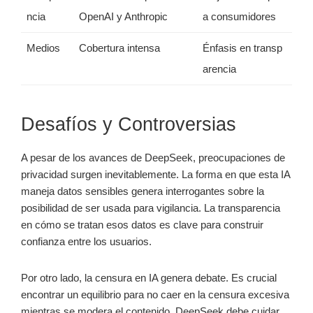
ncia
OpenAI y Anthropic
a consumidores
Medios
Cobertura intensa
Énfasis en transp
arencia
Desafíos y Controversias
A pesar de los avances de DeepSeek, preocupaciones de
privacidad surgen inevitablemente. La forma en que esta IA
maneja datos sensibles genera interrogantes sobre la
posibilidad de ser usada para vigilancia. La transparencia
en cómo se tratan esos datos es clave para construir
confianza entre los usuarios.
Por otro lado, la censura en IA genera debate. Es crucial
encontrar un equilibrio para no caer en la censura excesiva
mientras se modera el contenido. DeepSeek debe cuidar