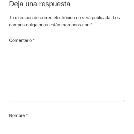
Interacciones
Deja una respuesta
con
Tu dirección de correo electrónico no será publicada.
Los
los
campos obligatorios están marcados con
*
lectores
Comentario
*
Nombre
*