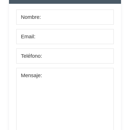
lateral
principal