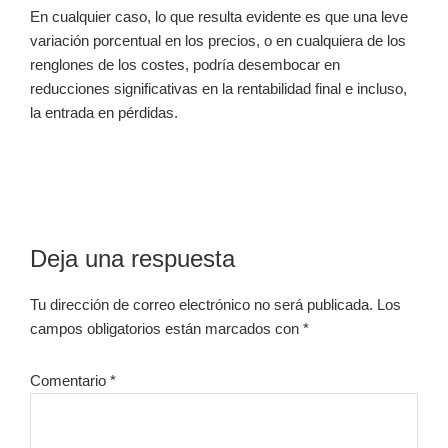
En cualquier caso, lo que resulta evidente es que una leve
variación porcentual en los precios, o en cualquiera de los
renglones de los costes, podría desembocar en
reducciones significativas en la rentabilidad final e incluso,
la entrada en pérdidas.
Interacciones
Deja una respuesta
con
Tu dirección de correo electrónico no será publicada.
Los
los
campos obligatorios están marcados con
*
lectores
Comentario
*