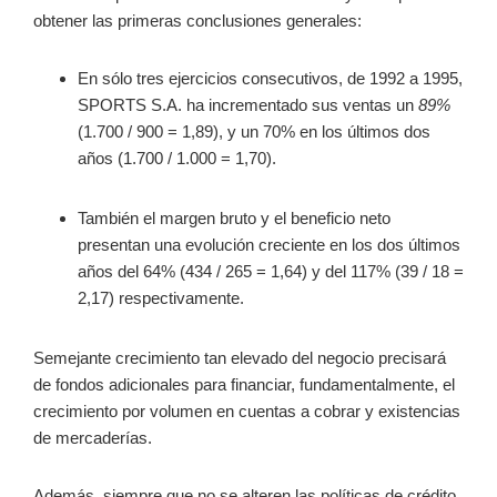
obtener las primeras conclusiones generales:
En sólo tres ejercicios consecutivos, de 1992 a 1995,
SPORTS S.A. ha incrementado sus ventas un
89%
(1.700 / 900 = 1,89), y un 70% en los últimos dos
años (1.700 / 1.000 = 1,70).
También el margen bruto y el beneficio neto
presentan una evolución creciente en los dos últimos
años del 64% (434 / 265 = 1,64) y del 117% (39 / 18 =
2,17) respectivamente.
Semejante crecimiento tan elevado del negocio precisará
de fondos adicionales para financiar, fundamentalmente, el
crecimiento por volumen en cuentas a cobrar y existencias
de mercaderías.
Además, siempre que no se alteren las políticas de crédito