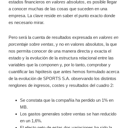
estados financieros en
valores absolutos
, es posible llegar
a conocer muchas de las cosas que suceden en una
empresa. La clave reside en saber el punto exacto donde
es necesario mirar.
Pero será la cuenta de resultados expresada en
valores en
porcentaje sobre ventas
, y no en valores absolutos, la que
nos permita conocer de una manera directa y exacta el
estado y la evolución de la estructura relacional entre las
variables que la componen y, por lo tanto, comprobar y
cuantificar las hipótesis que antes hemos formulado acerca
de la evolución de SPORTS S.A. observando los distintos
renglones de ingresos, costes y resultados del cuadro 2:
Se constata que la compañía ha perdido un 1% en
MB.
Los gastos generales sobre ventas se han reducido
en un 1,6%.
El efecto neto de estas dos variaciones ha sido la