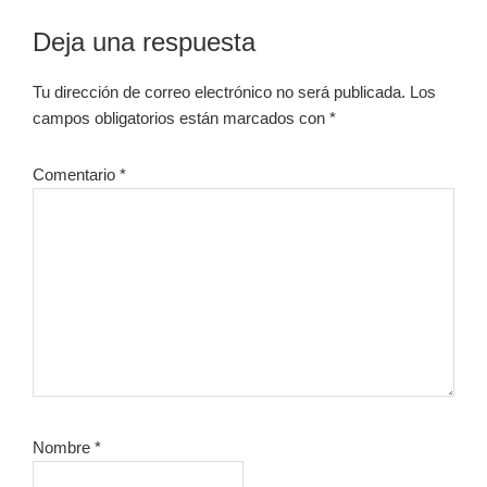
Interacciones
Deja una respuesta
con
Tu dirección de correo electrónico no será publicada.
Los
los
campos obligatorios están marcados con
*
lectores
Comentario
*
Nombre
*