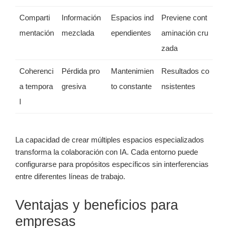
Comparti
Información
Espacios ind
Previene cont
mentación
mezclada
ependientes
aminación cru
zada
Coherenci
Pérdida pro
Mantenimien
Resultados co
a tempora
gresiva
to constante
nsistentes
l
La capacidad de crear múltiples espacios especializados
transforma la colaboración con IA. Cada entorno puede
configurarse para propósitos específicos sin interferencias
entre diferentes líneas de trabajo.
Ventajas y beneficios para
empresas