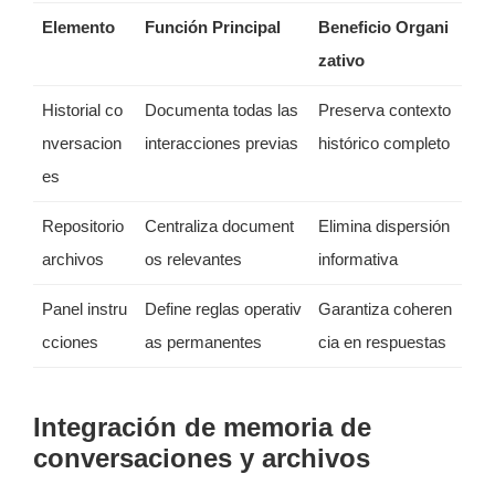
Elemento
Función Principal
Beneficio Organi
zativo
Historial co
Documenta todas las
Preserva contexto
nversacion
interacciones previas
histórico completo
es
Repositorio
Centraliza document
Elimina dispersión
archivos
os relevantes
informativa
Panel instru
Define reglas operativ
Garantiza coheren
cciones
as permanentes
cia en respuestas
Integración de memoria de
conversaciones y archivos