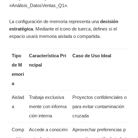
«Análisis_DatosVentas_Q1».
La configuración de memoria representa una
decisión
estratégica
. Mediante el icono de tuerca, defines si el
espacio usará memoria aislada o compartida.
Tipo
Característica Pri
Caso de Uso Ideal
de M
ncipal
emori
a
Aislad
Trabaja exclusiva
Proyectos confidenciales o
a
mente con informa
para evitar contaminación
ción interna
cruzada
Comp
Accede a conocimi
Aprovechar preferencias p