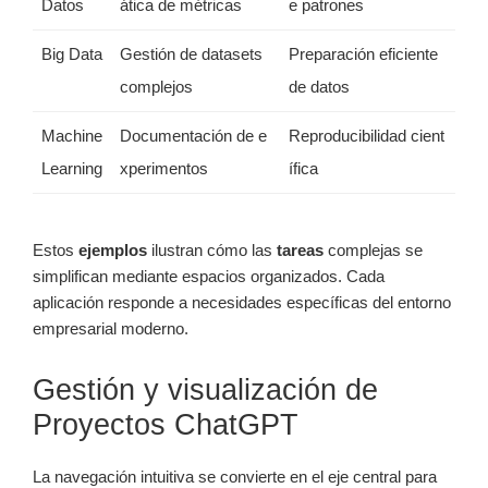
Datos
ática de métricas
e patrones
Big Data
Gestión de datasets
Preparación eficiente
complejos
de datos
Machine
Documentación de e
Reproducibilidad cient
Learning
xperimentos
ífica
Estos
ejemplos
ilustran cómo las
tareas
complejas se
simplifican mediante espacios organizados. Cada
aplicación responde a necesidades específicas del entorno
empresarial moderno.
Gestión y visualización de
Proyectos ChatGPT
La navegación intuitiva se convierte en el eje central para