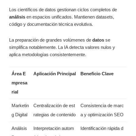
Los científicos de datos gestionan ciclos completos de
análisis
en espacios unificados. Mantienen datasets,
código y documentación técnica evolutiva.
La preparación de grandes volúmenes de
datos
se
simplifica notablemente. La IA detecta valores nulos y
aplica metodologías consistentemente.
Área E
Aplicación Principal
Beneficio Clave
mpresa
rial
Marketin
Centralización de est
Consistencia de marc
g Digital
rategias de contenido
a y optimización SEO
Análisis
Interpretación autom
Identificación rápida d