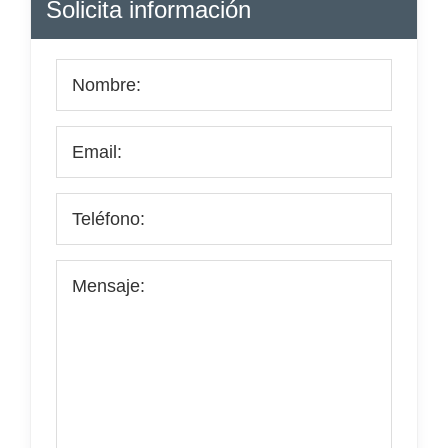
Solicita información
lateral
principal