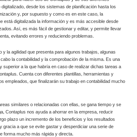
digitalizado, desde los sistemas de planificación hasta los
anización y, por supuesto y como es en este caso, la
que está digitalizada la información y es más accesible desde
ados. Así, es más fácil de gestionar y editar, y permite llevar
enta, evitando errores y reduciendo problemas.
y la agilidad que presenta para algunos trabajos, algunas
 a cabo la contabilidad y la comprobación de la misma. Es una
y superior a la que habría en caso de realizar dichas tareas a
taplus. Cuenta con diferentes plantillas, herramientas y
 los empleados, que finalizarán su trabajo en contabilidad mucho
areas similares o relacionadas con ellas, se gana tiempo y se
rga, Contaplus nos ayuda a ahorrar en la empresa, reducir
rgo plazo un incremento de los beneficios y los resultados
 gracia a que se evite gastar y desperdiciar una serie de
de forma mucho más rápida y directa.