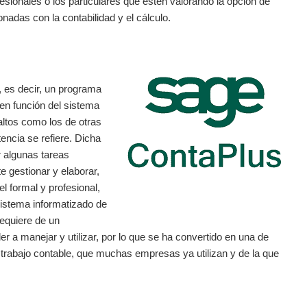
fesionales o los particulares que estén valorando la opción de
onadas con la contabilidad y el cálculo.
 es decir, un programa
en función del sistema
altos como los de otras
tencia se refiere. Dicha
r algunas tareas
e gestionar y elaborar,
l formal y profesional,
sistema informatizado de
requiere de un
r a manejar y utilizar, por lo que se ha convertido en una de
y trabajo contable, que muchas empresas ya utilizan y de la que