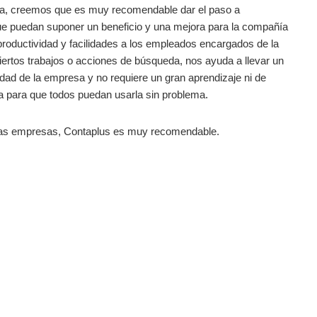
esa, creemos que es muy recomendable dar el paso a
ue puedan suponer un beneficio y una mejora para la compañía
productividad y facilidades a los empleados encargados de la
 ciertos trabajos o acciones de búsqueda, nos ayuda a llevar un
lidad de la empresa y no requiere un gran aprendizaje ni de
lla para que todos puedan usarla sin problema.
 de las empresas, Contaplus es muy recomendable.