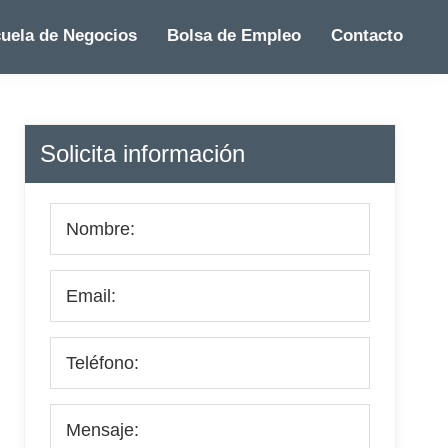
uela de Negocios
Bolsa de Empleo
Contacto
Barra
Solicita información
lateral
principal