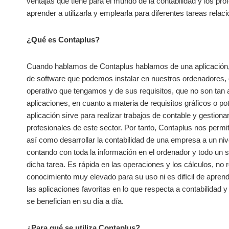
ventajas que tiene para el mundo de la contabilidad y los pro
aprender a utilizarla y emplearla para diferentes tareas relaci
¿Qué es Contaplus?
Cuando hablamos de Contaplus hablamos de una aplicación,
de software que podemos instalar en nuestros ordenadores, 
operativo que tengamos y de sus requisitos, que no son tan 
aplicaciones, en cuanto a materia de requisitos gráficos o po
aplicación sirve para realizar trabajos de contable y gestiona
profesionales de este sector. Por tanto, Contaplus nos permit
así como desarrollar la contabilidad de una empresa a un nive
contando con toda la información en el ordenador y todo un 
dicha tarea. Es rápida en las operaciones y los cálculos, no 
conocimiento muy elevado para su uso ni es difícil de aprende
las aplicaciones favoritas en lo que respecta a contabilidad 
se benefician en su día a día.
¿Para qué se utiliza Contaplus?