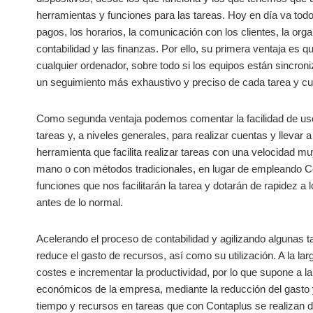
herramientas y funciones para las tareas. Hoy en día va todo 
pagos, los horarios, la comunicación con los clientes, la org
contabilidad y las finanzas. Por ello, su primera ventaja es 
cualquier ordenador, sobre todo si los equipos están sincroniz
un seguimiento más exhaustivo y preciso de cada tarea y cu
Como segunda ventaja podemos comentar la facilidad de uso 
tareas y, a niveles generales, para realizar cuentas y llevar
herramienta que facilita realizar tareas con una velocidad mu
mano o con métodos tradicionales, en lugar de empleando Con
funciones que nos facilitarán la tarea y dotarán de rapidez a
antes de lo normal.
Acelerando el proceso de contabilidad y agilizando algunas t
reduce el gasto de recursos, así como su utilización. A la la
costes e incrementar la productividad, por lo que supone a la
económicos de la empresa, mediante la reducción del gasto y
tiempo y recursos en tareas que con Contaplus se realizan 