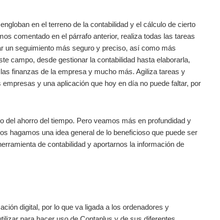
engloban en el terreno de la contabilidad y el cálculo de cierto
os comentado en el párrafo anterior, realiza todas las tareas
levar un seguimiento más seguro y preciso, así como más
ste campo, desde gestionar la contabilidad hasta elaborarla,
 las finanzas de la empresa y mucho más. Agiliza tareas y
 empresas y una aplicación que hoy en día no puede faltar, por
o del ahorro del tiempo. Pero veamos más en profundidad y
nos hagamos una idea general de lo beneficioso que puede ser
erramienta de contabilidad y aportarnos la información de
ón digital, por lo que va ligada a los ordenadores y
tilizar para hacer uso de Contaplus y de sus diferentes