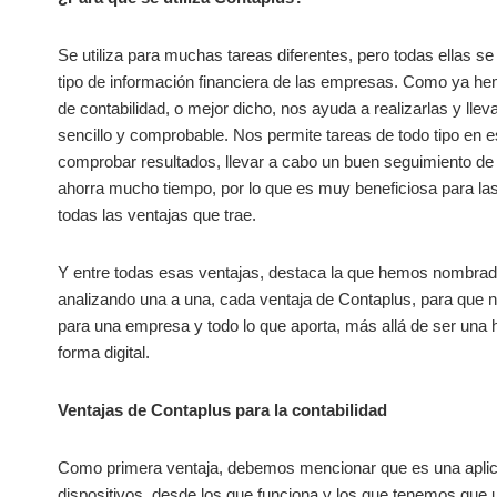
Se utiliza para muchas tareas diferentes, pero todas ellas se 
tipo de información financiera de las empresas. Como ya hem
de contabilidad, o mejor dicho, nos ayuda a realizarlas y l
sencillo y comprobable. Nos permite tareas de todo tipo en e
comprobar resultados, llevar a cabo un buen seguimiento de
ahorra mucho tiempo, por lo que es muy beneficiosa para las
todas las ventajas que trae.
Y entre todas esas ventajas, destaca la que hemos nombrad
analizando una a una, cada ventaja de Contaplus, para que 
para una empresa y todo lo que aporta, más allá de ser una h
forma digital.
Ventajas de Contaplus para la contabilidad
Como primera ventaja, debemos mencionar que es una aplicaci
dispositivos, desde los que funciona y los que tenemos que u