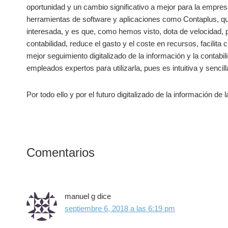
oportunidad y un cambio significativo a mejor para la empr
herramientas de software y aplicaciones como Contaplus, q
interesada, y es que, como hemos visto, dota de velocidad, 
contabilidad, reduce el gasto y el coste en recursos, facilita
mejor seguimiento digitalizado de la información y la contabi
empleados expertos para utilizarla, pues es intuitiva y senci
Por todo ello y por el futuro digitalizado de la información
Interacciones
Comentarios
con
los
manuel g
dice
lectores
septiembre 6, 2018 a las 6:19 pm