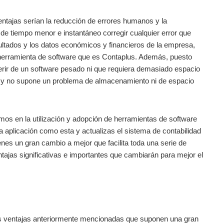
ventajas serían la reducción de errores humanos y la
de tiempo menor e instantáneo corregir cualquier error que
esultados y los datos económicos y financieros de la empresa,
 herramienta de software que es Contaplus. Además, puesto
ir de un software pesado ni que requiera demasiado espacio
 y no supone un problema de almacenamiento ni de espacio
amos en la utilización y adopción de herramientas de software
aplicación como esta y actualizas el sistema de contabilidad
es un gran cambio a mejor que facilita toda una serie de
tajas significativas e importantes que cambiarán para mejor el
 las ventajas anteriormente mencionadas que suponen una gran