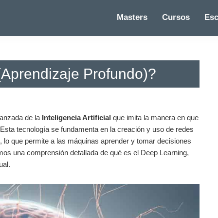
Masters
Cursos
Esc
(Aprendizaje Profundo)?
anzada de la⁢
Inteligencia Artificial
que ⁣imita la manera en que
Esta tecnología se ⁤fundamenta en la creación‌ y uso ‌de redes
o, lo⁤ que permite a las máquinas aprender y tomar decisiones
emos una comprensión detallada de qué‌ es el⁣ Deep ‍Learning, ​
ual.