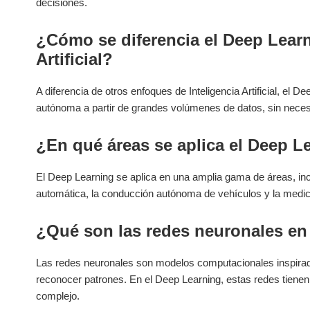
decisiones.
¿Cómo se ‌diferencia el‌ Deep ‌Learn
Artificial?
A diferencia ‍de otros enfoques‍ de Inteligencia Artificial, e
autónoma​ a partir⁣ de grandes‍ volúmenes de ‍datos, sin nec
¿En qué ‌áreas se aplica el Deep L
El ‌Deep Learning se aplica en una amplia gama de áreas, inc
automática, ​la conducción autónoma de vehículos y ⁣la‌ medic
¿Qué son⁢ las redes neuronales en
Las redes neuronales son modelos computacionales inspirad
reconocer patrones. En⁣ el Deep‍ Learning, estas redes tiene
complejo.