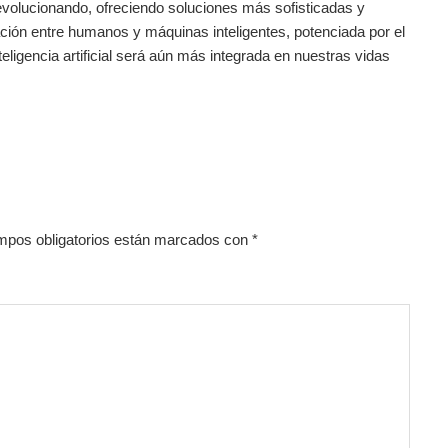
 evolucionando, ofreciendo soluciones más sofisticadas y⁣
ión entre humanos y máquinas inteligentes, potenciada ‌por ‌el
eligencia artificial⁤ será aún más integrada en ⁢nuestras ⁣vidas
mpos obligatorios están marcados con
*