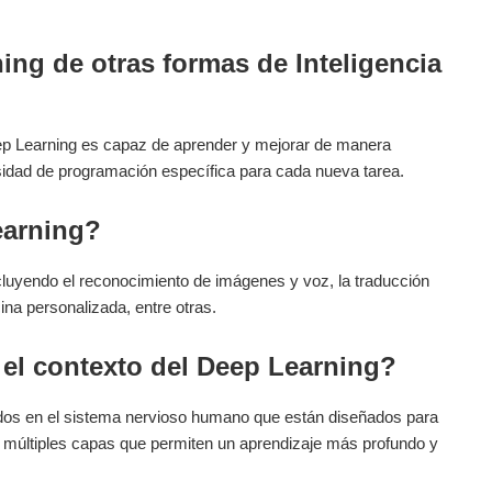
ing de​ otras formas de​ Inteligencia‌
l Deep Learning ‌es capaz de aprender y mejorar de manera
esidad de programación específica para cada nueva⁤ tarea.
earning?
luyendo el reconocimiento⁤ de ​imágenes y voz, la traducción
ina personalizada, entre otras.
 el contexto del Deep Learning?
os⁢ en el sistema nervioso humano que están diseñados para
n múltiples capas que permiten​ un ‍aprendizaje más profundo y