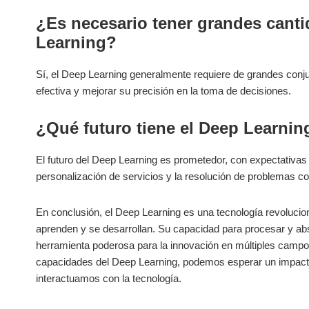
¿Es necesario tener grandes canti
Learning?
Sí, el Deep Learning‍ generalmente requiere de ‌grandes conj
efectiva y mejorar su precisión en la toma ⁢de decisiones.
¿Qué futuro tiene el Deep ‍Learnin
El futuro del Deep Learning es prometedor, con expectativas​ 
personalización de servicios ⁤y la resolución de⁤ problemas c
En conclusión, el Deep ​Learning es una⁢ tecnología revoluc
aprenden y ​se desarrollan. Su capacidad​ para procesar y abs
⁤herramienta poderosa para la ⁤innovación‌ en múltiples cam
capacidades del​ Deep Learning, podemos esperar un impacto 
‌interactuamos con la ⁤tecnología.