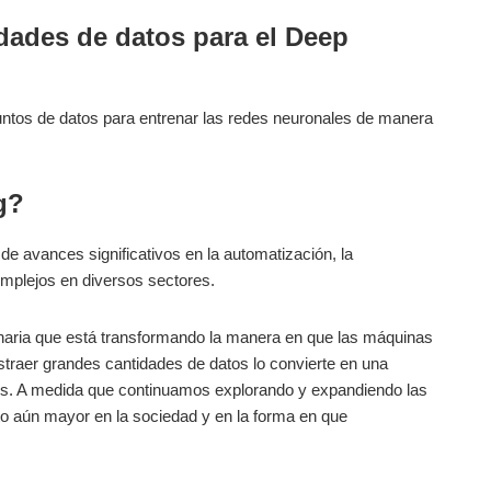
dades de⁤ datos para el Deep
untos de datos ​para entrenar las redes neuronales de​ manera
g?
de⁤ avances significativos en la automatización, la
omplejos ⁢en diversos sectores.
ionaria que está transformando la manera en que las máquinas
traer grandes cantidades‌ de datos lo convierte en ‍una
pos. A ​medida que continuamos⁣ explorando y expandiendo las
aún mayor en la sociedad y en​ la ‍forma ​en que