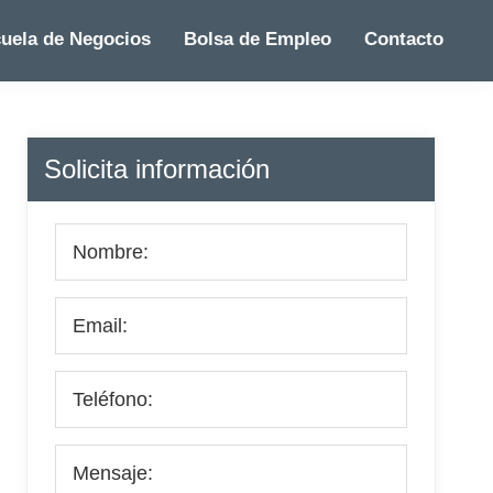
uela de Negocios
Bolsa de Empleo
Contacto
Barra
Solicita información
lateral
principal