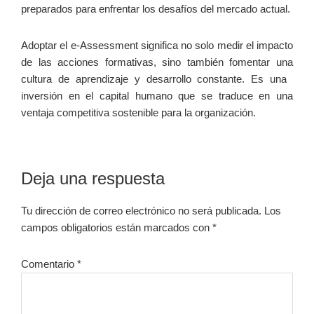
preparados para enfrentar los desafíos del mercado actual.
Adoptar el⁣ e-Assessment significa no solo medir el impacto
de las acciones formativas, sino también‌ fomentar una
cultura de aprendizaje y desarrollo constante. Es una ​
inversión en el capital⁢ humano que se traduce en⁤ una
ventaja competitiva sostenible para la organización.
Interacciones
Deja una respuesta
con
Tu dirección de correo electrónico no será publicada.
Los
los
campos obligatorios están marcados con
*
lectores
Comentario
*